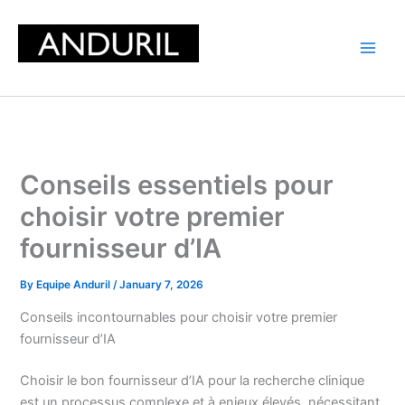
Skip
to
content
Conseils essentiels pour
choisir votre premier
fournisseur d’IA
By
Equipe Anduril
/
January 7, 2026
Conseils incontournables pour choisir votre premier
fournisseur d’IA
Choisir le bon fournisseur d’IA pour la recherche clinique
est un processus complexe et à enjeux élevés, nécessitant