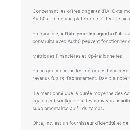
Concernant les offres d’agents d’IA, Okta mo
Auth0 comme une plateforme d’identité axée 
En parallèle,
« Okta pour les agents d’IA »
v
construits avec Auth0 peuvent fonctionner 
Métriques Financières et Opérationnelles
En ce qui concerne les métriques financières
revenus futurs d’abonnement. David a noté q
Il a mentionné que la durée moyenne des cont
également souligné que les nouveaux
« sui
supplémentaires au fil du temps.
Okta, Inc. est un fournisseur d’identité et d