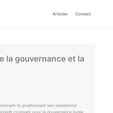
Articles
Contact
e la gouvernance et la
omment ils positionnent leur plateforme
intérêt croissant pour la gouvernance livrée