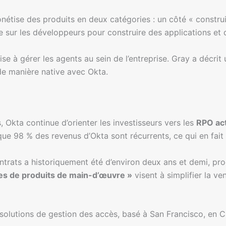
nétise des produits en deux catégories : un côté « construi
sur les développeurs pour construire des applications et de
ise à gérer les agents au sein de l’entreprise. Gray a décrit
de manière native avec Okta.
, Okta continue d’orienter les investisseurs vers les
RPO ac
ue 98 % des revenus d’Okta sont récurrents, ce qui en fait
rats a historiquement été d’environ deux ans et demi, proc
tes de produits de main-d’œuvre »
visent à simplifier la v
e solutions de gestion des accès, basé à San Francisco, en C