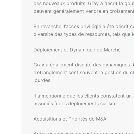
des nouveaux produits. Gray a décrit la gou
peuvent généralement vendre en croisement s
En revanche, l’accès privilégié a été décri
diversité des types de ressources, tels que 
Déploiement et Dynamique de Marché
Gray a également discuté des dynamiques de 
d’étranglement sont souvent la gestion du cha
lourdes.
Il a mentionné que les clients constatent un
associés à des déploiements sur site.
Acquisitions et Priorités de M&A
Après une discussion sur le programme de rac