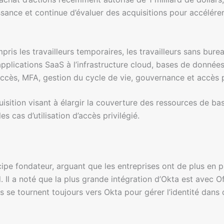
ssance et continue d’évaluer des acquisitions pour accélérer
ris les travailleurs temporaires, les travailleurs sans burea
pplications SaaS à l’infrastructure cloud, bases de données
ccès, MFA, gestion du cycle de vie, gouvernance et accès p
ition visant à élargir la couverture des ressources de ba
s cas d’utilisation d’accès privilégié.
ncipe fondateur, arguant que les entreprises ont de plus en 
. Il a noté que la plus grande intégration d’Okta est avec O
 se tournent toujours vers Okta pour gérer l’identité dans