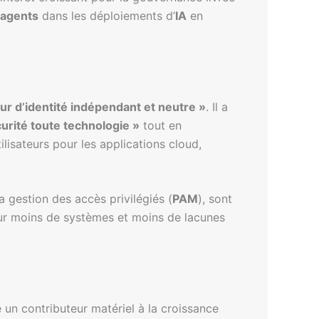
agents
dans les déploiements d’
IA
en
ur d’identité indépendant et neutre »
. Il a
urité toute technologie »
tout en
tilisateurs pour les applications cloud,
la gestion des accès privilégiés (
PAM
), sont
our moins de systèmes et moins de lacunes
un contributeur matériel à la croissance