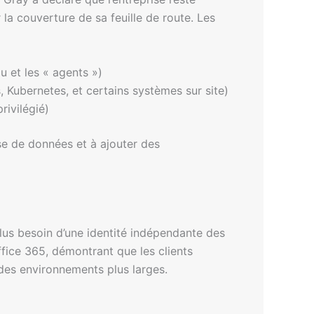
 la couverture de sa feuille de route. Les
u et les « agents »)
, Kubernetes, et certains systèmes sur site)
rivilégié)
se de données et à ajouter des
plus besoin d’une identité indépendante des
ffice 365, démontrant que les clients
 des environnements plus larges.