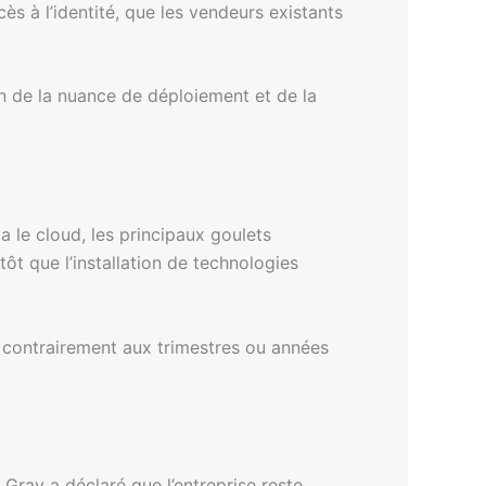
s à l’identité, que les vendeurs existants
n de la nuance de déploiement et de la
 le cloud, les principaux goulets
ôt que l’installation de technologies
contrairement aux trimestres ou années
Gray a déclaré que l’entreprise reste