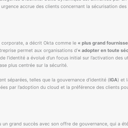
une urgence accrue des clients concernant la sécurisation des
 corporate, a décrit Okta comme le
« plus grand fournisse
ntreprise permet aux organisations d’
« adopter en toute séc
 l’identité a évolué d’un focus initial sur l’activation des u
e plus centrée sur la sécurité.
nt séparées, telles que la gouvernance d’identité (
IGA
) et 
es par l’adoption du cloud et la préférence des clients p
u un grand succès avec son offre de gouvernance, qui a été 