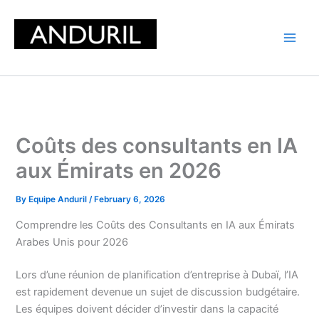
Skip
to
content
Coûts des consultants en IA
aux Émirats en 2026
By
Equipe Anduril
/
February 6, 2026
Comprendre les Coûts des Consultants en IA aux Émirats
Arabes Unis pour 2026
Lors d’une réunion de planification d’entreprise à Dubaï, l’IA
est rapidement devenue un sujet de discussion budgétaire.
Les équipes doivent décider d’investir dans la capacité