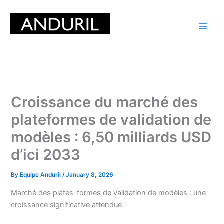
Skip
to
content
Croissance du marché des
plateformes de validation de
modèles : 6,50 milliards USD
d’ici 2033
By
Equipe Anduril
/
January 8, 2026
Marché des plates-formes de validation de modèles : une
croissance significative attendue