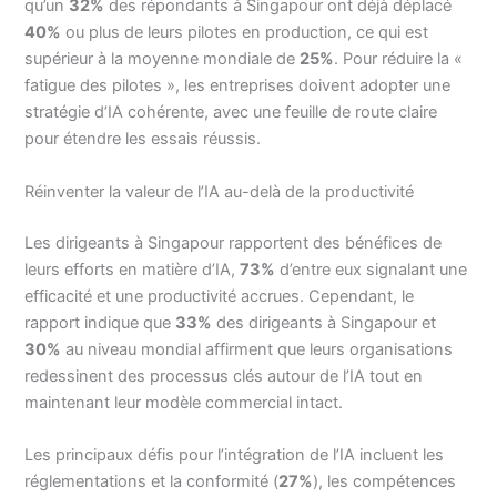
qu’un
32%
des répondants à Singapour ont déjà déplacé
40%
ou plus de leurs pilotes en production, ce qui est
supérieur à la moyenne mondiale de
25%
. Pour réduire la «
fatigue des pilotes », les entreprises doivent adopter une
stratégie d’IA cohérente, avec une feuille de route claire
pour étendre les essais réussis.
Réinventer la valeur de l’IA au-delà de la productivité
Les dirigeants à Singapour rapportent des bénéfices de
leurs efforts en matière d’IA,
73%
d’entre eux signalant une
efficacité et une productivité accrues. Cependant, le
rapport indique que
33%
des dirigeants à Singapour et
30%
au niveau mondial affirment que leurs organisations
redessinent des processus clés autour de l’IA tout en
maintenant leur modèle commercial intact.
Les principaux défis pour l’intégration de l’IA incluent les
réglementations et la conformité (
27%
), les compétences