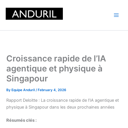
Skip
to
content
Croissance rapide de l’IA
agentique et physique à
Singapour
By
Equipe Anduril
/
February 4, 2026
Rapport Deloitte : La croissance rapide de l’IA agentique et
physique à Singapour dans les deux prochaines années
Résumés clés :