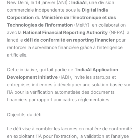
New Delhi, le 14 janvier (ANI) :
IndiaAI
, une division
commerciale indépendante sous la
Digital India
Corporation
du
Ministère de l’Électronique et des
Technologies de l’Information
(MeitY), en collaboration
avec la
National Financial Reporting Authority
(NFRA), a
lancé le
défi de conformité en reporting financier
pour
renforcer la surveillance financière grâce à l’intelligence
artificielle.
Cette initiative, qui fait partie de l’
IndiaAI Application
Development Initiative
(IADI), invite les startups et
entreprises indiennes à développer une solution basée sur
l’IA pour la vérification automatisée des documents
financiers par rapport aux cadres réglementaires.
Objectifs du défi
Le défi vise à combler les lacunes en matière de conformité
en exploitant l’IA pour l’extraction, la validation et l’analyse