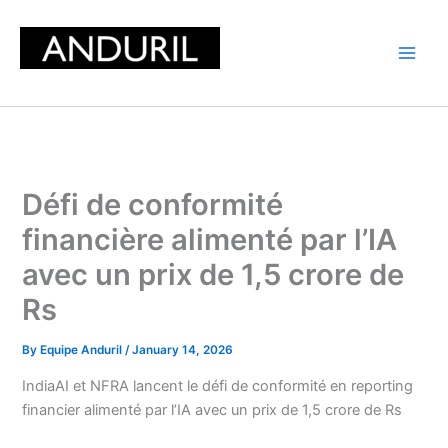
Skip
to
content
Défi de conformité
financière alimenté par l’IA
avec un prix de 1,5 crore de
Rs
By
Equipe Anduril
/
January 14, 2026
IndiaAI et NFRA lancent le défi de conformité en reporting
financier alimenté par l’IA avec un prix de 1,5 crore de Rs