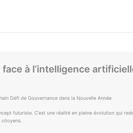
ce à l’intelligence artificiel
rochain Défi de Gouvernance dans la Nouvelle Année
ncept futuriste. C’est une réalité en pleine évolution qui red
 citoyens.