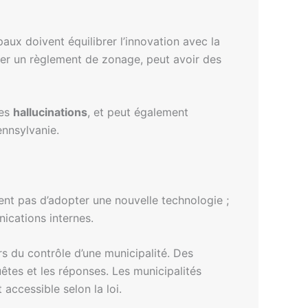
ux doivent équilibrer l’innovation avec la
mer un règlement de zonage, peut avoir des
ées
hallucinations
, et peut également
nnsylvanie.
tent pas d’adopter une nouvelle technologie ;
nications internes.
s du contrôle d’une municipalité. Des
uêtes et les réponses. Les municipalités
accessible selon la loi.