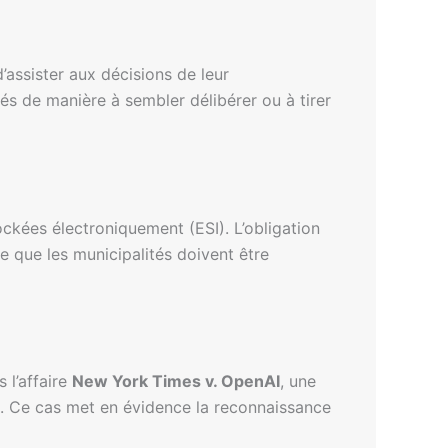
d’assister aux décisions de leur
és de manière à sembler délibérer ou à tirer
kées électroniquement (ESI). L’obligation
ie que les municipalités doivent être
 l’affaire
New York Times v. OpenAI
, une
IA. Ce cas met en évidence la reconnaissance