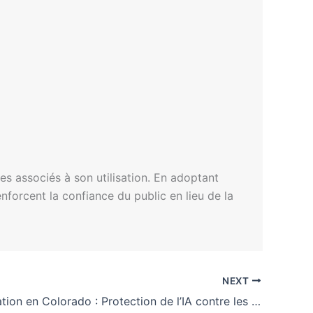
ques associés à son utilisation. En adoptant
nforcent la confiance du public en lieu de la
NEXT
Réglementation en Colorado : Protection de l’IA contre les plaintes pour exercice illégal du droit