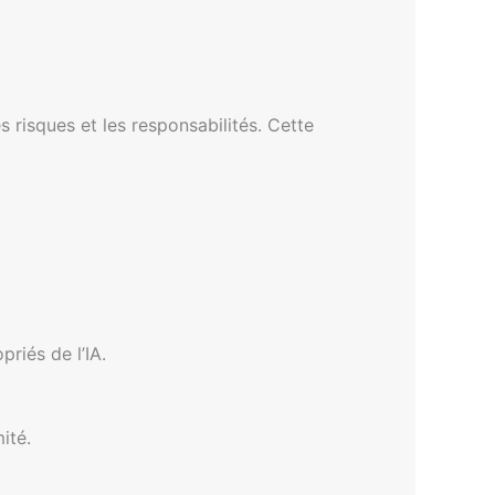
s risques et les responsabilités. Cette
riés de l’IA.
ité.