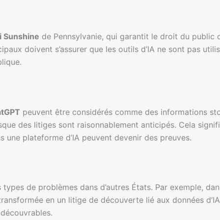
i Sunshine
de Pennsylvanie, qui garantit le droit du public 
aux doivent s’assurer que les outils d’IA ne sont pas utilis
lique.
atGPT
peuvent être considérés comme des informations stoc
sque des litiges sont raisonnablement anticipés. Cela signif
ns une plateforme d’IA peuvent devenir des preuves.
 types de problèmes dans d’autres États. Par exemple, dans
t transformée en un litige de découverte lié aux données d’
t découvrables.