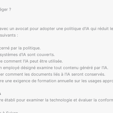
éger ?
 avec un avocat pour adopter une politique d’IA qui réduit le
suivants :
cerné par la politique.
s systèmes d’IA sont couverts.
re comment l’IA peut être utilisée.
un employé désigné examine tout contenu généré par l’IA.
fier comment les documents liés à l’IA seront conservés.
ure une exigence de formation annuelle sur les usages approp
A
e établi pour examiner la technologie et évaluer la conform
s à Suivre