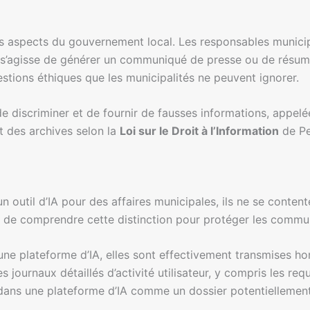
es aspects du gouvernement local. Les responsables municipa
il s’agisse de générer un communiqué de presse ou de résu
stions éthiques que les municipalités ne peuvent ignorer.
l de discriminer et de fournir de fausses informations, appel
t des archives selon la
Loi sur le Droit à l’Information
de Pe
 outil d’IA pour des affaires municipales, ils ne se conten
iel de comprendre cette distinction pour protéger les commu
ne plateforme d’IA, elles sont effectivement transmises hor
 journaux détaillés d’activité utilisateur, y compris les req
dans une plateforme d’IA comme un dossier potentiellement 