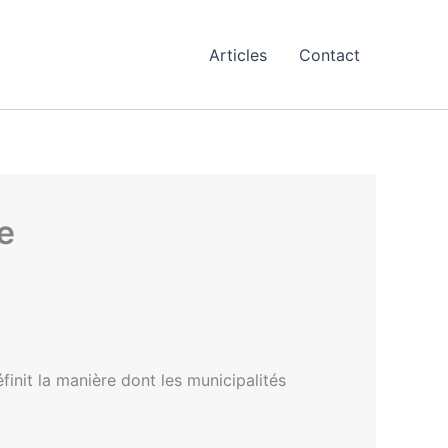
Articles
Contact
le
éfinit la manière dont les municipalités