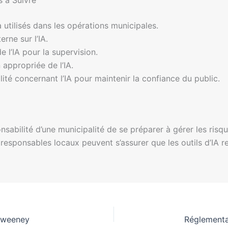
jà utilisés dans les opérations municipales.
rne sur l’IA.
 l’IA pour la supervision.
 appropriée de l’IA.
lité concernant l’IA pour maintenir la confiance du public.
ponsabilité d’une municipalité de se préparer à gérer les ris
responsables locaux peuvent s’assurer que les outils d’IA re
 Sweeney