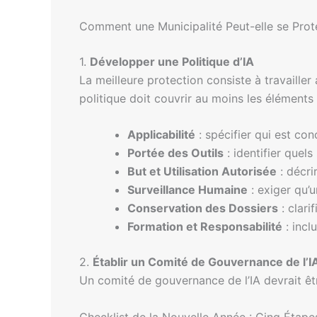
Comment une Municipalité Peut-elle se Prot
1.
Développer une Politique d’IA
La meilleure protection consiste à travailler
politique doit couvrir au moins les éléments 
Applicabilité
: spécifier qui est con
Portée des Outils
: identifier quel
But et Utilisation Autorisée
: décri
Surveillance Humaine
: exiger qu’
Conservation des Dossiers
: clari
Formation et Responsabilité
: incl
2.
Établir un Comité de Gouvernance de l’I
Un comité de gouvernance de l’IA devrait êtr
Checklist de la Nouvelle Année : Cinq Étape