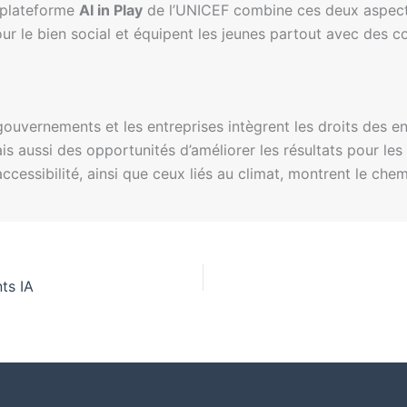
a plateforme
AI in Play
de l’UNICEF combine ces deux aspects
our le bien social et équipent les jeunes partout avec des 
s gouvernements et les entreprises intègrent les droits des
is aussi des opportunités d’améliorer les résultats pour les 
ccessibilité, ainsi que ceux liés au climat, montrent le chem
ts IA