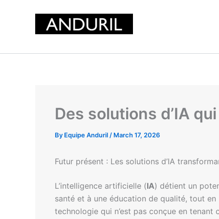
Skip
to
content
Des solutions d’IA qui
By
Equipe Anduril
/
March 17, 2026
Futur présent : Les solutions d’IA transforma
L’intelligence artificielle (
IA
) détient un pote
santé et à une éducation de qualité, tout en
technologie qui n’est pas conçue en tenant