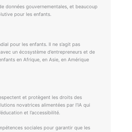
es de données gouvernementales, et beaucoup
utive pour les enfants.
al pour les enfants. Il ne s’agit pas
le avec un écosystème d’entrepreneurs et de
nfants en Afrique, en Asie, en Amérique
espectent et protègent les droits des
tions novatrices alimentées par l’IA qui
ducation et l’accessibilité.
mpétences sociales pour garantir que les