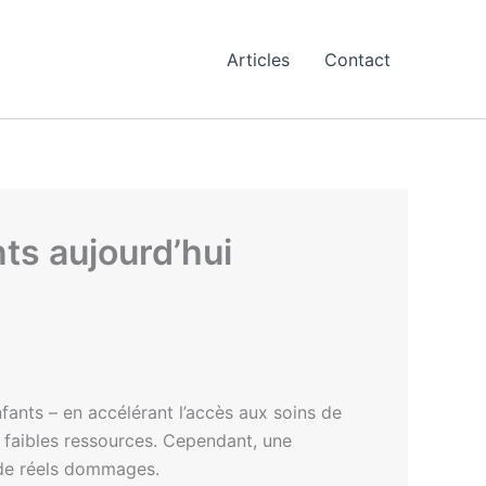
Articles
Contact
nts aujourd’hui
nfants – en accélérant l’accès aux soins de
à faibles ressources. Cependant, une
 de réels dommages.