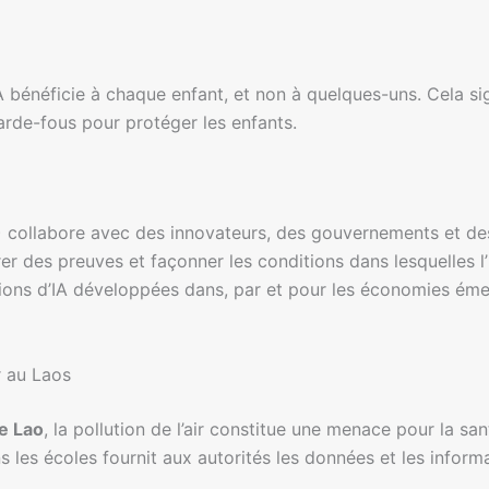
’IA bénéficie à chaque enfant, et non à quelques-uns. Cela si
garde-fous pour protéger les enfants.
 collabore avec des innovateurs, des gouvernements et des
r des preuves et façonner les conditions dans lesquelles l’I
ions d’IA développées dans, par et pour les économies éme
r au Laos
e Lao
, la pollution de l’air constitue une menace pour la sant
s les écoles fournit aux autorités les données et les inform