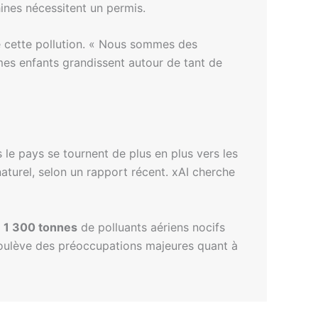
hines nécessitent un permis.
de cette pollution. « Nous sommes des
mes enfants grandissent autour de tant de
s le pays se tournent de plus en plus vers les
aturel, selon un rapport récent. xAI cherche
e
1 300 tonnes
de polluants aériens nocifs
a soulève des préoccupations majeures quant à