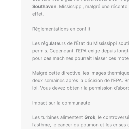
Southaven
, Mississippi, malgré une récente 
effet.
Réglementations en conflit
Les régulateurs de l’État du Mississippi sou
permis. Cependant, l’EPA exige depuis longt
pour ces machines pourrait laisser ces mote
Malgré cette directive, les images thermiqu
deux semaines après la décision de l’EPA. Bruc
loi. Vous devez obtenir la permission d’abor
Impact sur la communauté
Les turbines alimentent
Grok
, le controvers
l’asthme, le cancer du poumon et les crises