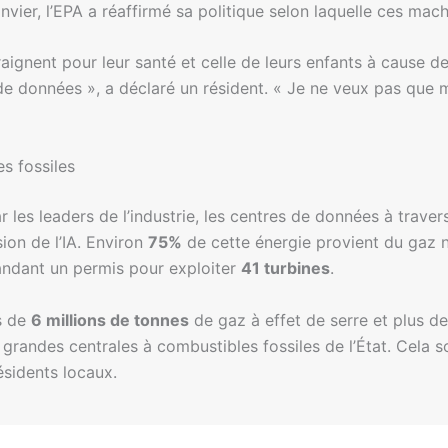
anvier, l’EPA a réaffirmé sa politique selon laquelle ces mac
raignent pour leur santé et celle de leurs enfants à cause 
de données », a déclaré un résident. « Je ne veux pas que 
s fossiles
ar les leaders de l’industrie, les centres de données à traver
ion de l’IA. Environ
75%
de cette énergie provient du gaz n
andant un permis pour exploiter
41 turbines
.
us de
6 millions de tonnes
de gaz à effet de serre et plus d
s grandes centrales à combustibles fossiles de l’État. Cel
résidents locaux.