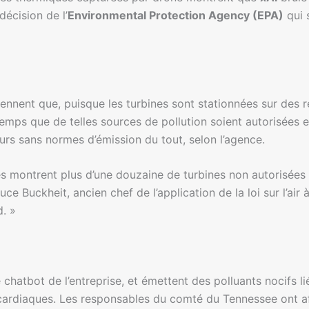
décision de l’
Environmental Protection Agency (EPA)
qui s
tiennent que, puisque les turbines sont stationnées sur des 
emps que de telles sources de pollution soient autorisées 
urs sans normes d’émission du tout, selon l’agence.
es montrent plus d’une douzaine de turbines non autorisées
e Buckheit, ancien chef de l’application de la loi sur l’air à
d. »
é chatbot de l’entreprise, et émettent des polluants nocifs 
 cardiaques. Les responsables du comté du Tennessee ont af