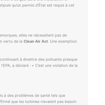
tipule qu’un permis d’État est requis à cet
remorques, elles ne nécessitent pas de
en vertu de la
Clean Air Act
. Une exemption
 continuant à émettre des polluants presque
 l’EPA, a déclaré : « C’est une violation de la
liés à des problèmes de santé tels que
firmé que les turbines n’avaient pas besoin