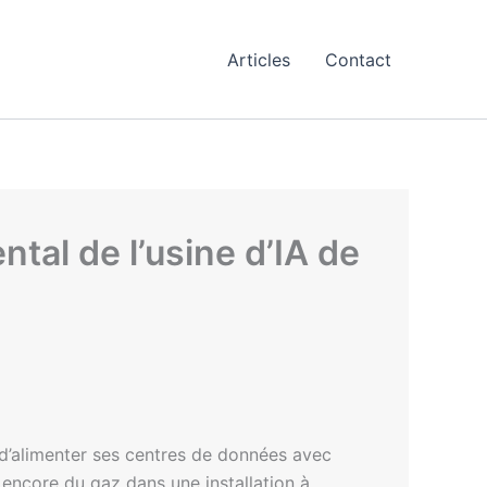
Articles
Contact
tal de l’usine d’IA de
d’alimenter ses centres de données avec
 encore du gaz dans une installation à