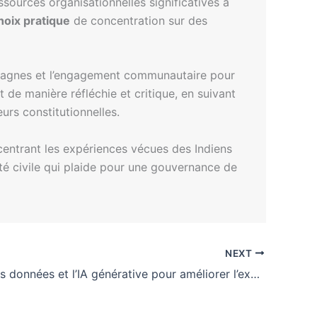
ressources organisationnelles significatives à
hoix pratique
de concentration sur des
campagnes et l’engagement communautaire pour
t de manière réfléchie et critique, en suivant
urs constitutionnelles.
 centrant les expériences vécues des Indiens
été civile qui plaide pour une gouvernance de
NEXT
Exploiter les données et l’IA générative pour améliorer l’expérience client dans le commerce de détail