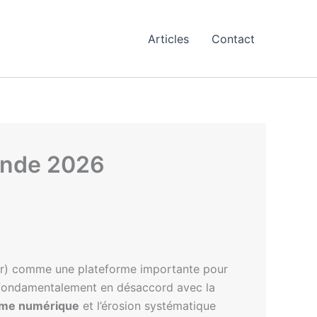
Articles
Contact
’Inde 2026
rier) comme une plateforme importante pour
nt fondamentalement en désaccord avec la
isme numérique
et l’érosion systématique