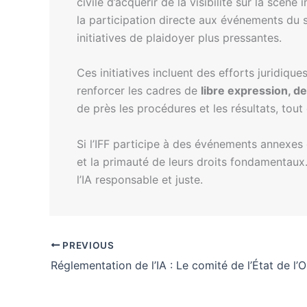
civile d’acquérir de la visibilité sur la scèn
la participation directe aux événements du 
initiatives de plaidoyer plus pressantes.
Ces initiatives incluent des efforts juridi
renforcer les cadres de
libre expression, d
de près les procédures et les résultats, tout
Si l’IFF participe à des événements annexes 
et la primauté de leurs droits fondamentaux.
l’IA responsable et juste.
PREVIOUS