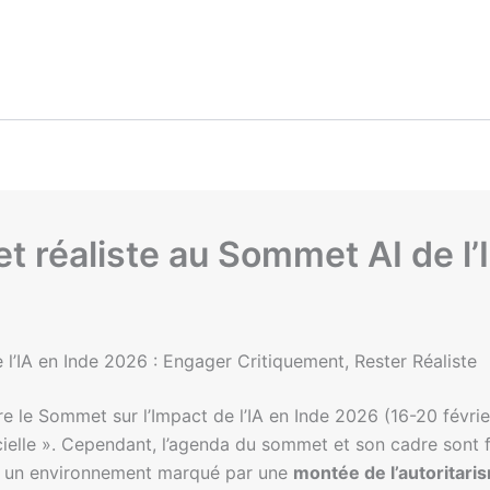
t réaliste au Sommet AI de l
 l’IA en Inde 2026 : Engager Critiquement, Rester Réaliste
re le Sommet sur l’Impact de l’IA en Inde 2026 (16-20 fév
tificielle ». Cependant, l’agenda du sommet et son cadre so
de, un environnement marqué par une
montée de l’autoritar