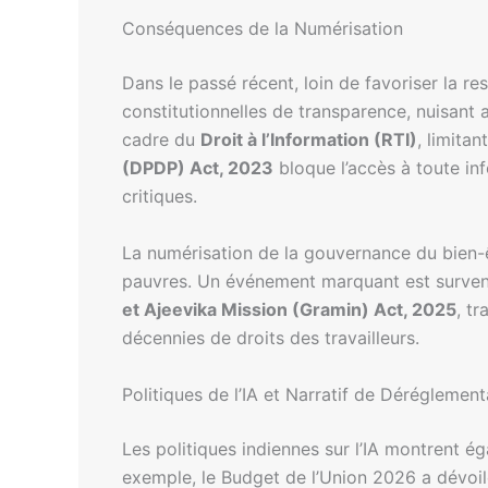
Conséquences de la Numérisation
Dans le passé récent, loin de favoriser la re
constitutionnelles de transparence, nuisant
cadre du
Droit à l’Information (RTI)
, limita
(DPDP) Act, 2023
bloque l’accès à toute in
critiques.
La numérisation de la gouvernance du bien-ê
pauvres. Un événement marquant est surven
et Ajeevika Mission (Gramin) Act, 2025
, t
décennies de droits des travailleurs.
Politiques de l’IA et Narratif de Déréglement
Les politiques indiennes sur l’IA montrent 
exemple, le Budget de l’Union 2026 a dévoi