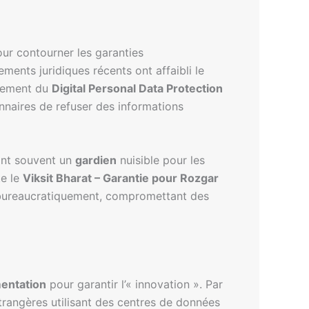
our contourner les garanties
ents juridiques récents ont affaibli le
ndement du
Digital Personal Data Protection
nnaires de refuser des informations
nant souvent un
gardien
nuisible pour les
te le
Viksit Bharat – Garantie pour Rozgar
é bureaucratiquement, compromettant des
mentation
pour garantir l’« innovation ». Par
trangères utilisant des centres de données