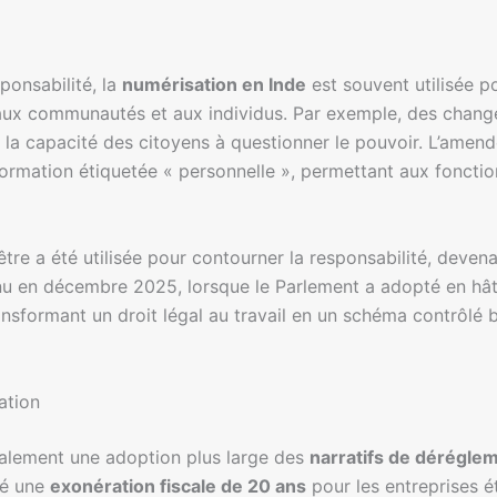
sponsabilité, la
numérisation en Inde
est souvent utilisée p
 aux communautés et aux individus. Par exemple, des changem
nt la capacité des citoyens à questionner le pouvoir. L’ame
formation étiquetée « personnelle », permettant aux fonctio
tre a été utilisée pour contourner la responsabilité, deve
u en décembre 2025, lorsque le Parlement a adopté en hâ
ransformant un droit légal au travail en un schéma contrôl
ation
également une adoption plus large des
narratifs de dérégle
lé une
exonération fiscale de 20 ans
pour les entreprises é