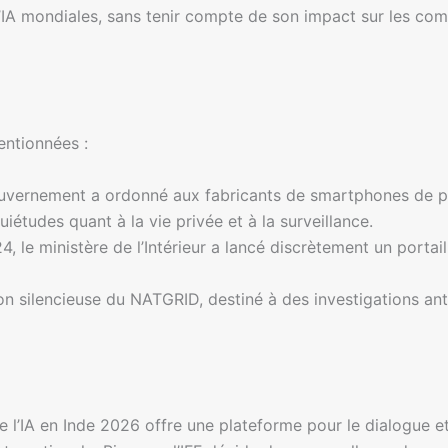
s d’IA mondiales, sans tenir compte de son impact sur les c
entionnées :
ouvernement a ordonné aux fabricants de smartphones de pré
iétudes quant à la vie privée et à la surveillance.
4, le ministère de l’Intérieur a lancé discrètement un porta
on silencieuse du NATGRID, destiné à des investigations anti
e l’IA en Inde 2026 offre une plateforme pour le dialogue e