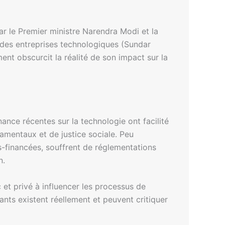
ar le Premier ministre Narendra Modi et la
des entreprises technologiques (Sundar
nt obscurcit la réalité de son impact sur la
ance récentes sur la technologie ont facilité
damentaux et de justice sociale. Peu
us-financées, souffrent de réglementations
n.
c et privé à influencer les processus de
nts existent réellement et peuvent critiquer