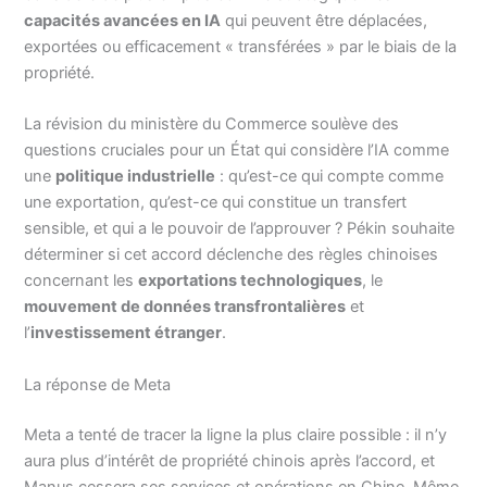
capacités avancées en IA
qui peuvent être déplacées,
exportées ou efficacement « transférées » par le biais de la
propriété.
La révision du ministère du Commerce soulève des
questions cruciales pour un État qui considère l’IA comme
une
politique industrielle
: qu’est-ce qui compte comme
une exportation, qu’est-ce qui constitue un transfert
sensible, et qui a le pouvoir de l’approuver ? Pékin souhaite
déterminer si cet accord déclenche des règles chinoises
concernant les
exportations technologiques
, le
mouvement de données transfrontalières
et
l’
investissement étranger
.
La réponse de Meta
Meta a tenté de tracer la ligne la plus claire possible : il n’y
aura plus d’intérêt de propriété chinois après l’accord, et
Manus cessera ses services et opérations en Chine. Même