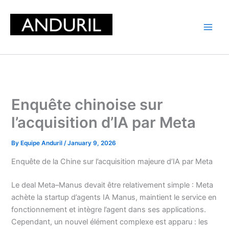
Skip
to
content
Enquête chinoise sur
l’acquisition d’IA par Meta
By
Equipe Anduril
/
January 9, 2026
Enquête de la Chine sur l’acquisition majeure d’IA par Meta
Le deal Meta–Manus devait être relativement simple : Meta
achète la startup d’agents IA Manus, maintient le service en
fonctionnement et intègre l’agent dans ses applications.
Cependant, un nouvel élément complexe est apparu : les