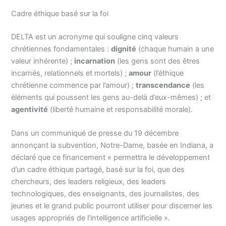
Cadre éthique basé sur la foi
DELTA est un acronyme qui souligne cinq valeurs
chrétiennes fondamentales :
dignité
(chaque humain a une
valeur inhérente) ;
incarnation
(les gens sont des êtres
incarnés, relationnels et mortels) ;
amour
(l’éthique
chrétienne commence par l’amour) ;
transcendance
(les
éléments qui poussent les gens au-delà d’eux-mêmes) ; et
agentivité
(liberté humaine et responsabilité morale).
Dans un communiqué de presse du 19 décembre
annonçant la subvention, Notre-Dame, basée en Indiana, a
déclaré que ce financement « permettra le développement
d’un cadre éthique partagé, basé sur la foi, que des
chercheurs, des leaders religieux, des leaders
technologiques, des enseignants, des journalistes, des
jeunes et le grand public pourront utiliser pour discerner les
usages appropriés de l’intelligence artificielle ».