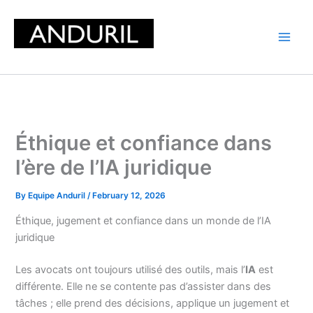
Skip
to
content
Éthique et confiance dans
l’ère de l’IA juridique
By
Equipe Anduril
/
February 12, 2026
Éthique, jugement et confiance dans un monde de l’IA
juridique
Les avocats ont toujours utilisé des outils, mais l’
IA
est
différente. Elle ne se contente pas d’assister dans des
tâches ; elle prend des décisions, applique un jugement et