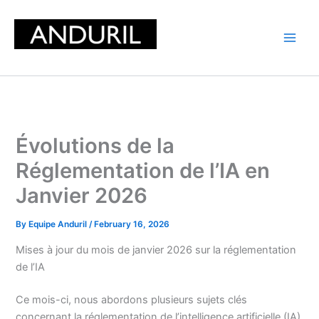
Skip
to
content
Évolutions de la
Réglementation de l’IA en
Janvier 2026
By
Equipe Anduril
/
February 16, 2026
Mises à jour du mois de janvier 2026 sur la réglementation
de l’IA
Ce mois-ci, nous abordons plusieurs sujets clés
concernant la réglementation de l’intelligence artificielle (IA)