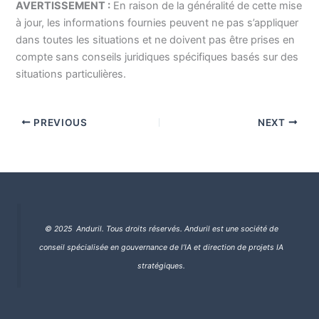
AVERTISSEMENT :
En raison de la généralité de cette mise
à jour, les informations fournies peuvent ne pas s’appliquer
dans toutes les situations et ne doivent pas être prises en
compte sans conseils juridiques spécifiques basés sur des
situations particulières.
PREVIOUS
NEXT
© 2025 Anduril. Tous droits réservés.
Anduril est une société de
conseil spécialisée en gouvernance de l’IA et direction de projets IA
stratégiques.