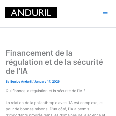
Skip
to
content
Financement de la
régulation et de la sécurité
de l’IA
By
Equipe Anduril
/
January 17, 2026
Qui finance la régulation et la sécurité de l’IA ?
La relation de la philanthropie avec l’IA est complexe, et
pour de bonnes raisons. D’un côté, l’IA a permis
d’importants progrès dans les domaines de la science et