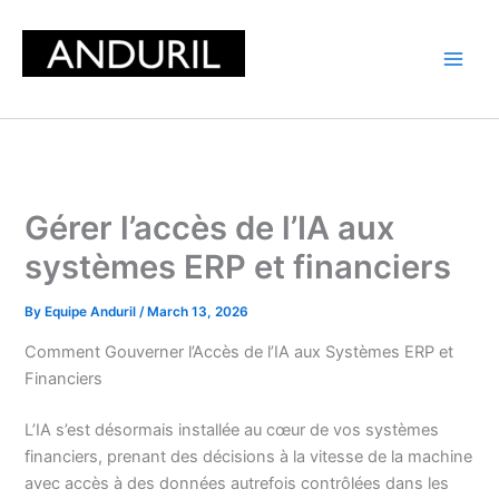
Skip
to
content
Gérer l’accès de l’IA aux
systèmes ERP et financiers
By
Equipe Anduril
/
March 13, 2026
Comment Gouverner l’Accès de l’IA aux Systèmes ERP et
Financiers
L’IA s’est désormais installée au cœur de vos systèmes
financiers, prenant des décisions à la vitesse de la machine
avec accès à des données autrefois contrôlées dans les