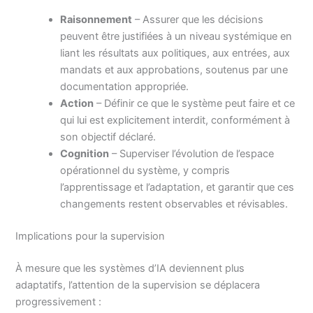
Raisonnement
– Assurer que les décisions
peuvent être justifiées à un niveau systémique en
liant les résultats aux politiques, aux entrées, aux
mandats et aux approbations, soutenus par une
documentation appropriée.
Action
– Définir ce que le système peut faire et ce
qui lui est explicitement interdit, conformément à
son objectif déclaré.
Cognition
– Superviser l’évolution de l’espace
opérationnel du système, y compris
l’apprentissage et l’adaptation, et garantir que ces
changements restent observables et révisables.
Implications pour la supervision
À mesure que les systèmes d’IA deviennent plus
adaptatifs, l’attention de la supervision se déplacera
progressivement :