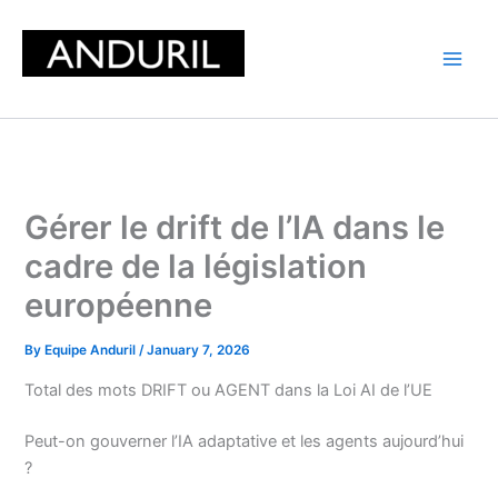
Skip
to
content
Gérer le drift de l’IA dans le
cadre de la législation
européenne
By
Equipe Anduril
/
January 7, 2026
Total des mots DRIFT ou AGENT dans la Loi AI de l’UE
Peut-on gouverner l’IA adaptative et les agents aujourd’hui
?