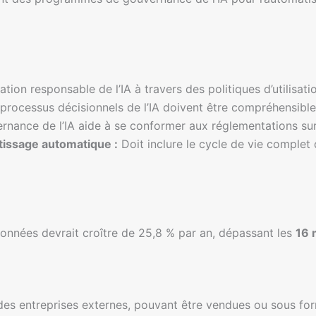
sation responsable de l’IA à travers des politiques d’utilisat
processus décisionnels de l’IA doivent être compréhensible
nance de l’IA aide à se conformer aux réglementations sur
issage automatique :
Doit inclure le cycle de vie complet
onnées devrait croître de 25,8 % par an, dépassant les
16 
 des entreprises externes, pouvant être vendues ou sous fo