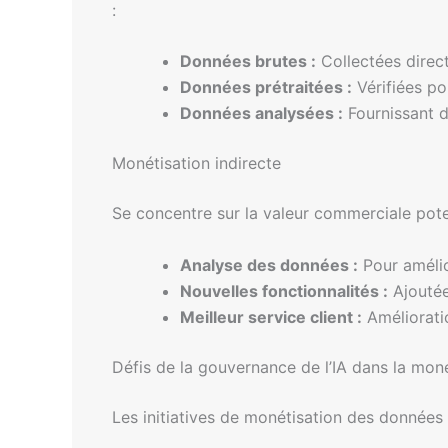
:
Données brutes :
Collectées direct
Données prétraitées :
Vérifiées po
Données analysées :
Fournissant de
Monétisation indirecte
Se concentre sur la valeur commerciale potent
Analyse des données :
Pour amélior
Nouvelles fonctionnalités :
Ajoutée
Meilleur service client :
Amélioratio
Défis de la gouvernance de l’IA dans la mon
Les initiatives de monétisation des données 