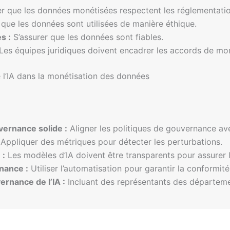
r que les données monétisées respectent les réglementat
que les données sont utilisées de manière éthique.
s :
S’assurer que les données sont fiables.
Les équipes juridiques doivent encadrer les accords de mon
 l’IA dans la monétisation des données
ernance solide :
Aligner les politiques de gouvernance av
Appliquer des métriques pour détecter les perturbations.
 :
Les modèles d’IA doivent être transparents pour assurer l
nance :
Utiliser l’automatisation pour garantir la conformité
ernance de l’IA :
Incluant des représentants des départem