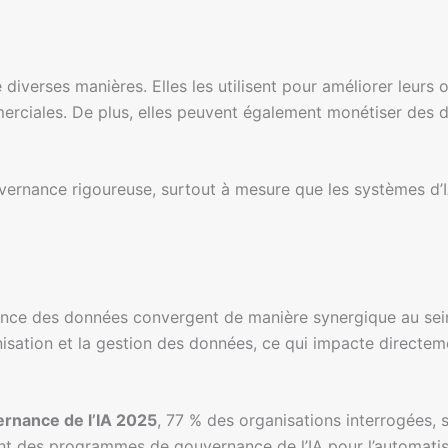
diverses manières. Elles les utilisent pour améliorer leurs
merciales. De plus, elles peuvent également monétiser des
ernance rigoureuse, surtout à mesure que les systèmes d’I
ance des données convergent de manière synergique au sei
rganisation et la gestion des données, ce qui impacte directe
ernance de l’IA 2025
, 77 % des organisations interrogées, s
nent des programmes de gouvernance de l’IA pour l’automati