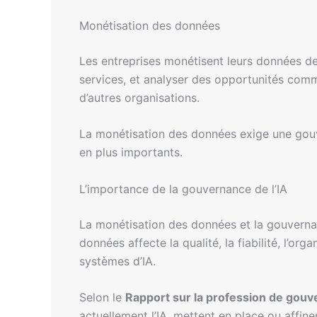
Monétisation des données
Les entreprises monétisent leurs données de 
services, et analyser des opportunités com
d’autres organisations.
La monétisation des données exige une gouv
en plus importants.
L’importance de la gouvernance de l’IA
La monétisation des données et la gouvern
données affecte la qualité, la fiabilité, l’o
systèmes d’IA.
Selon le
Rapport sur la profession de gouv
actuellement l’IA, mettent en place ou affi