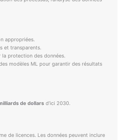
ion appropriées.
s et transparents.
 la protection des données.
 des modèles ML pour garantir des résultats
milliards de dollars
d’ici 2030.
rme de licences. Les données peuvent inclure