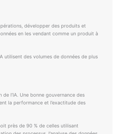
 opérations, développer des produits et
 données en les vendant comme un produit à
A utilisent des volumes de données de plus
n de l’IA. Une bonne gouvernance des
ment la performance et l’exactitude des
oit près de 90 % de celles utilisant
sation des processus, l’analyse des données