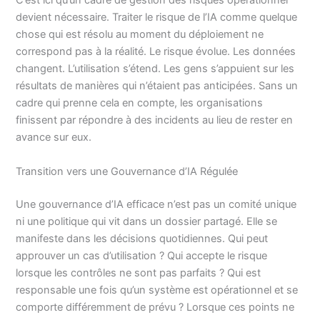
C’est ici qu’un cadre de gestion des risques opérationnel
devient nécessaire. Traiter le risque de l’IA comme quelque
chose qui est résolu au moment du déploiement ne
correspond pas à la réalité. Le risque évolue. Les données
changent. L’utilisation s’étend. Les gens s’appuient sur les
résultats de manières qui n’étaient pas anticipées. Sans un
cadre qui prenne cela en compte, les organisations
finissent par répondre à des incidents au lieu de rester en
avance sur eux.
Transition vers une Gouvernance d’IA Régulée
Une gouvernance d’IA efficace n’est pas un comité unique
ni une politique qui vit dans un dossier partagé. Elle se
manifeste dans les décisions quotidiennes. Qui peut
approuver un cas d’utilisation ? Qui accepte le risque
lorsque les contrôles ne sont pas parfaits ? Qui est
responsable une fois qu’un système est opérationnel et se
comporte différemment de prévu ? Lorsque ces points ne