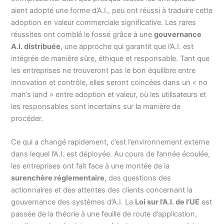
aient adopté une forme d’A.I., peu ont réussi à traduire cette
adoption en valeur commerciale significative. Les rares
réussites ont comblé le fossé grâce à une
gouvernance
A.I. distribuée
, une approche qui garantit que l’A.I. est
intégrée de manière sûre, éthique et responsable. Tant que
les entreprises ne trouveront pas le bon équilibre entre
innovation et contrôle, elles seront coincées dans un « no
man’s land » entre adoption et valeur, où les utilisateurs et
les responsables sont incertains sur la manière de
procéder.
Ce qui a changé rapidement, c’est l’environnement externe
dans lequel l’A.I. est déployée. Au cours de l’année écoulée,
les entreprises ont fait face à une montée de la
surenchère réglementaire
, des questions des
actionnaires et des attentes des clients concernant la
gouvernance des systèmes d’A.I. La
Loi sur l’A.I. de l’UE
est
passée de la théorie à une feuille de route d’application,