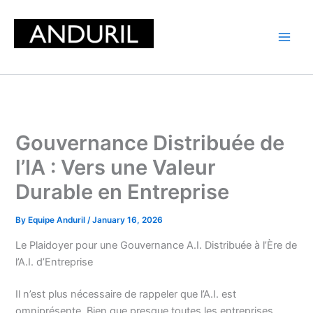
Skip
to
content
Gouvernance Distribuée de
l’IA : Vers une Valeur
Durable en Entreprise
By
Equipe Anduril
/
January 16, 2026
Le Plaidoyer pour une Gouvernance A.I. Distribuée à l’Ère de
l’A.I. d’Entreprise
Il n’est plus nécessaire de rappeler que l’A.I. est
omniprésente. Bien que presque toutes les entreprises