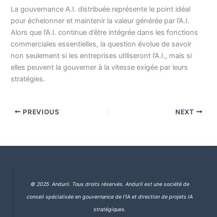
La gouvernance A.I. distribuée représente le point idéal
pour échelonner et maintenir la valeur générée par l’A.I.
Alors que l’A.I. continue d’être intégrée dans les fonctions
commerciales essentielles, la question évolue de savoir
non seulement si les entreprises utiliseront l’A.I., mais si
elles peuvent la gouverner à la vitesse exigée par leurs
stratégies.
PREVIOUS
NEXT
© 2025 Anduril. Tous droits réservés.
Anduril est une société de
conseil spécialisée en gouvernance de l’IA et direction de projets IA
stratégiques.