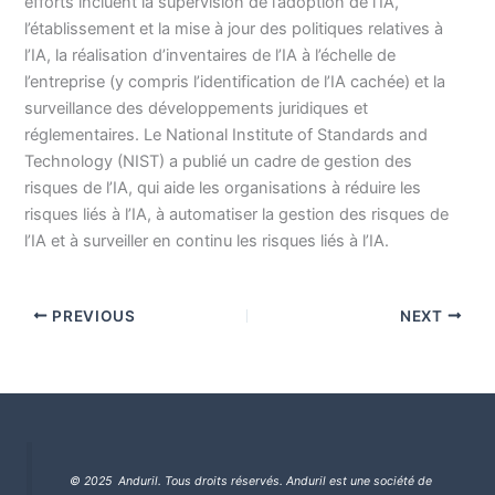
efforts incluent la supervision de l’adoption de l’IA,
l’établissement et la mise à jour des politiques relatives à
l’IA, la réalisation d’inventaires de l’IA à l’échelle de
l’entreprise (y compris l’identification de l’IA cachée) et la
surveillance des développements juridiques et
réglementaires. Le National Institute of Standards and
Technology (NIST) a publié un cadre de gestion des
risques de l’IA, qui aide les organisations à réduire les
risques liés à l’IA, à automatiser la gestion des risques de
l’IA et à surveiller en continu les risques liés à l’IA.
PREVIOUS
NEXT
© 2025 Anduril. Tous droits réservés.
Anduril est une société de