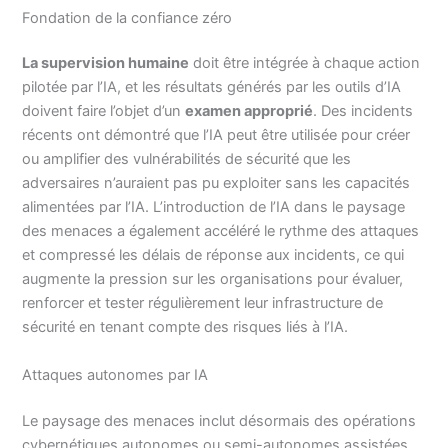
Fondation de la confiance zéro
La supervision humaine
doit être intégrée à chaque action
pilotée par l’IA, et les résultats générés par les outils d’IA
doivent faire l’objet d’un
examen approprié
. Des incidents
récents ont démontré que l’IA peut être utilisée pour créer
ou amplifier des vulnérabilités de sécurité que les
adversaires n’auraient pas pu exploiter sans les capacités
alimentées par l’IA. L’introduction de l’IA dans le paysage
des menaces a également accéléré le rythme des attaques
et compressé les délais de réponse aux incidents, ce qui
augmente la pression sur les organisations pour évaluer,
renforcer et tester régulièrement leur infrastructure de
sécurité en tenant compte des risques liés à l’IA.
Attaques autonomes par IA
Le paysage des menaces inclut désormais des opérations
cybernétiques autonomes ou semi-autonomes assistées