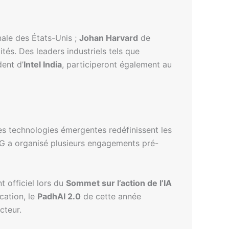
onale des États-Unis ;
Johan Harvard
de
s. Des leaders industriels tels que
dent d’
Intel India
, participeront également au
 technologies émergentes redéfinissent les
PRG a organisé plusieurs engagements pré-
 officiel lors du
Sommet sur l’action de l’IA
cation, le
PadhAI 2.0
de cette année
cteur.