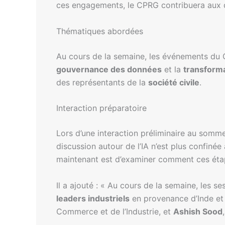
ces engagements, le CPRG contribuera aux d
Thématiques abordées
Au cours de la semaine, les événements du CP
gouvernance des données
et la
transforma
des représentants de la
société civile
.
Interaction préparatoire
Lors d’une interaction préliminaire au somme
discussion autour de l’IA n’est plus confinée
maintenant est d’examiner comment ces étape
Il a ajouté : « Au cours de la semaine, les s
leaders industriels
en provenance d’Inde et d
Commerce et de l’Industrie, et
Ashish Sood