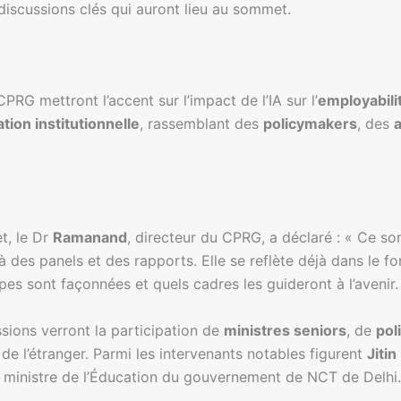
iscussions clés qui auront lieu au sommet.
RG mettront l’accent sur l’impact de l’IA sur l’
employabili
tion institutionnelle
, rassemblant des
policymakers
, des
t, le Dr
Ramanand
, directeur du CPRG, a déclaré : « Ce s
 à des panels et des rapports. Elle se reflète déjà dans le f
s sont façonnées et quels cadres les guideront à l’avenir.
essions verront la participation de
ministres seniors
, de
pol
e l’étranger. Parmi les intervenants notables figurent
Jitin
, ministre de l’Éducation du gouvernement de NCT de Delhi.