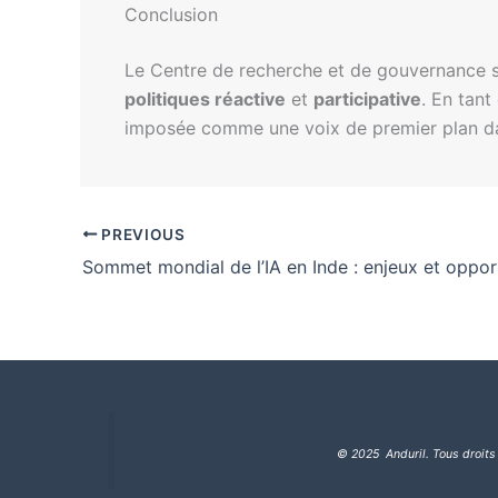
Conclusion
Le Centre de recherche et de gouvernance su
politiques réactive
et
participative
. En tant
imposée comme une voix de premier plan dans
PREVIOUS
Sommet mondial de l’IA en Inde : enjeux et oppor
© 2025 Anduril. Tous droits