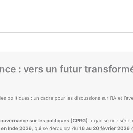
ance : vers un futur transform
 politiques : un cadre pour les discussions sur l’IA et l’aven
ouvernance sur les politiques (CPRG)
organise une série 
A en Inde 2026
, qui se déroulera du
16 au 20 février 2026
d