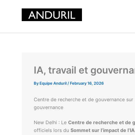
Skip
to
content
IA, travail et gouvern
By
Equipe Anduril
/
February 16, 2026
Centre de recherche et de gouvernance sur les
gouvernance
New Delhi : Le
Centre de recherche et de g
officiels lors du
Sommet sur l’impact de l’I