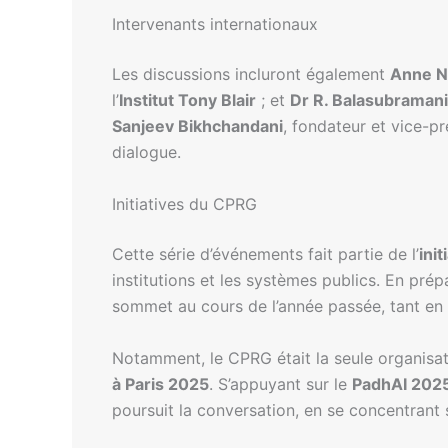
Intervenants internationaux
Les discussions incluront également
Anne N
l’
Institut Tony Blair
; et
Dr R. Balasubraman
Sanjeev Bikhchandani
, fondateur et vice-pr
dialogue.
Initiatives du CPRG
Cette série d’événements fait partie de l’
init
institutions et les systèmes publics. En pr
sommet au cours de l’année passée, tant en In
Notamment, le CPRG était la seule organisat
à Paris 2025
. S’appuyant sur le
PadhAI 202
poursuit la conversation, en se concentrant s