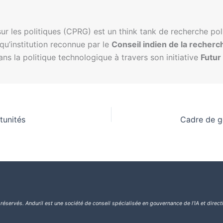
r les politiques (CPRG) est un think tank de recherche po
 qu’institution reconnue par le
Conseil indien de la recherc
 la politique technologique à travers son initiative
Futur
tunités
 réservés.
Anduril est une société de conseil spécialisée en gouvernance de l’IA et direct