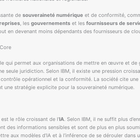
ssante de
souveraineté numérique
et de conformité, comm
reprises
, les
gouvernements
et les
fournisseurs de servi
tout en devenant moins dépendants des fournisseurs de clo
 Core
le qui permet aux organisations de mettre en œuvre et de g
ne seule juridiction. Selon IBM, il existe une pression croi
contrôle opérationnel et la conformité. La société cite une 
t une stratégie explicite pour la souveraineté numérique.
st le rôle croissant de l’
IA
. Selon IBM, il ne suffit plus d’
ent des informations sensibles et sont de plus en plus soum
re aux modèles d’IA et à l’inférence de se dérouler dans u