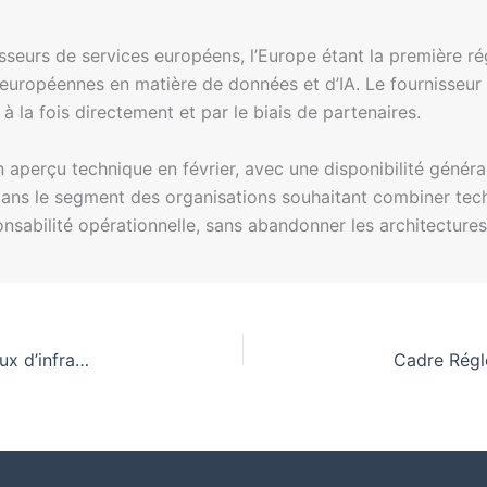
eurs de services européens, l’Europe étant la première régi
uropéennes en matière de données et d’IA. Le fournisseur 
 à la fois directement et par le biais de partenaires.
 aperçu technique en février, avec une disponibilité génér
dans le segment des organisations souhaitant combiner tech
onsabilité opérationnelle, sans abandonner les architectures
Intelligence artificielle : défis d’intégration et enjeux d’infrastructure