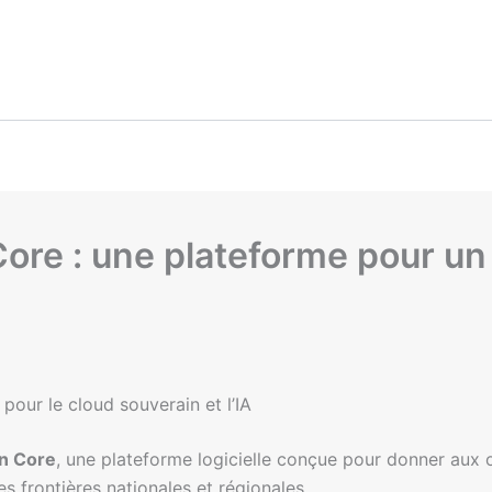
ore : une plateforme pour un 
our le cloud souverain et l’IA
n Core
, une plateforme logicielle conçue pour donner aux o
es frontières nationales et régionales.