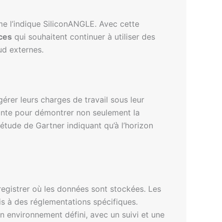
e l’indique SiliconANGLE. Avec cette
ces
qui souhaitent continuer à utiliser des
ud externes.
érer leurs charges de travail sous leur
ssante pour démontrer non seulement la
étude de Gartner indiquant qu’à l’horizon
enregistrer où les données sont stockées. Les
is à des réglementations spécifiques.
n environnement défini, avec un suivi et une