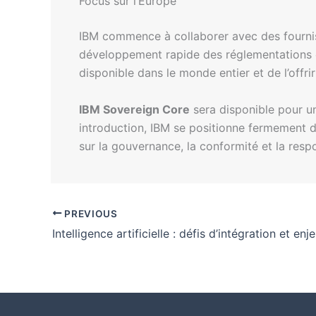
Focus sur l’Europe
IBM commence à collaborer avec des fourniss
développement rapide des réglementations e
disponible dans le monde entier et de l’offrir
IBM Sovereign Core
sera disponible pour un
introduction, IBM se positionne fermement 
sur la gouvernance, la conformité et la resp
PREVIOUS