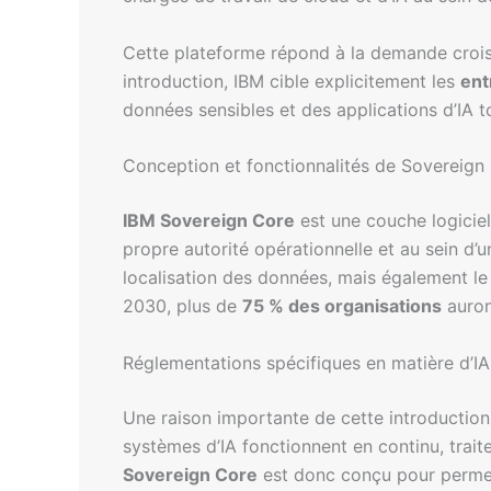
Cette plateforme répond à la demande croi
introduction, IBM cible explicitement les
ent
données sensibles et des applications d’IA 
Conception et fonctionnalités de Sovereign
IBM Sovereign Core
est une couche logiciel
propre autorité opérationnelle et au sein d’u
localisation des données, mais également le 
2030, plus de
75 % des organisations
auron
Réglementations spécifiques en matière d’IA
Une raison importante de cette introduction e
systèmes d’IA fonctionnent en continu, trait
Sovereign Core
est donc conçu pour permett