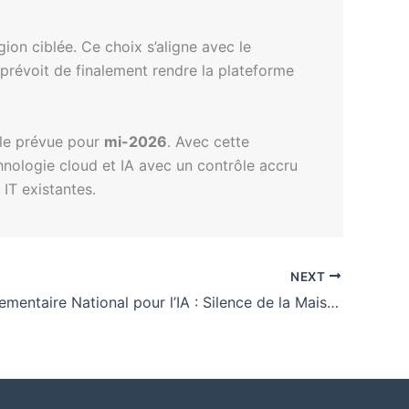
on ciblée. Ce choix s’aligne avec le
prévoit de finalement rendre la plateforme
ale prévue pour
mi-2026
. Avec cette
nologie cloud et IA avec un contrôle accru
 IT existantes.
NEXT
Cadre Réglementaire National pour l’IA : Silence de la Maison Blanche