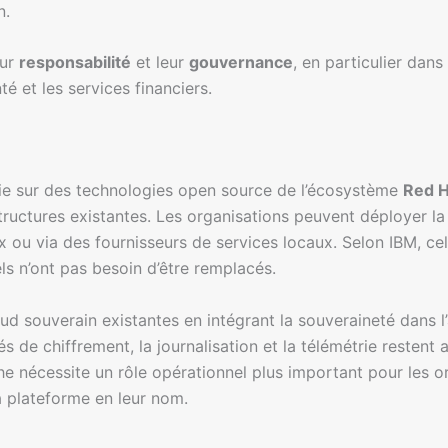
n.
eur
responsabilité
et leur
gouvernance
, en particulier dan
té et les services financiers.
ie sur des technologies open source de l’écosystème
Red H
structures existantes. Les organisations peuvent déployer 
 ou via des fournisseurs de services locaux. Selon IBM, cel
els n’ont pas besoin d’être remplacés.
ud souverain existantes en intégrant la souveraineté dans l’
s de chiffrement, la journalisation et la télémétrie restent a
he nécessite un rôle opérationnel plus important pour les 
a plateforme en leur nom.