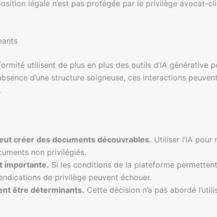
sition légale n’est pas protégée par le privilège avocat-cli
eants
ormité utilisent de plus en plus des outils d’IA générative p
bsence d’une structure soigneuse, ces interactions peuvent
.
A peut créer des documents découvrables.
Utiliser l’IA pour 
uments non privilégiés.
t importante.
Si les conditions de la plateforme permettent 
vendications de privilège peuvent échouer.
ent être déterminants.
Cette décision n’a pas abordé l’util