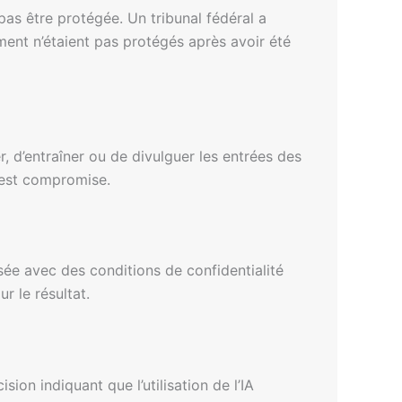
 pas être protégée. Un tribunal fédéral a
ment n’étaient pas protégés après avoir été
r, d’entraîner ou de divulguer les entrées des
— est compromise.
isée avec des conditions de confidentialité
r le résultat.
ion indiquant que l’utilisation de l’IA