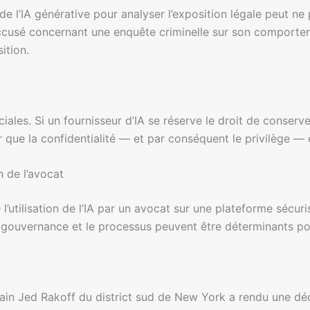
de l’IA générative pour analyser l’exposition légale peut ne
n accusé concernant une enquête criminelle sur son comporte
ition.
ciales. Si un fournisseur d’IA se réserve le droit de conserve
er que la confidentialité — et par conséquent le privilège 
on de l’avocat
 l’utilisation de l’IA par un avocat sur une plateforme sécur
a gouvernance et le processus peuvent être déterminants pou
cain Jed Rakoff du district sud de New York a rendu une décis