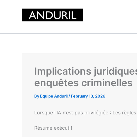
Skip
to
content
Implications juridiques
enquêtes criminelles
By
Equipe Anduril
/
February 13, 2026
Lorsque l’IA n’est pas privilégiée : Les règ
Résumé exécutif