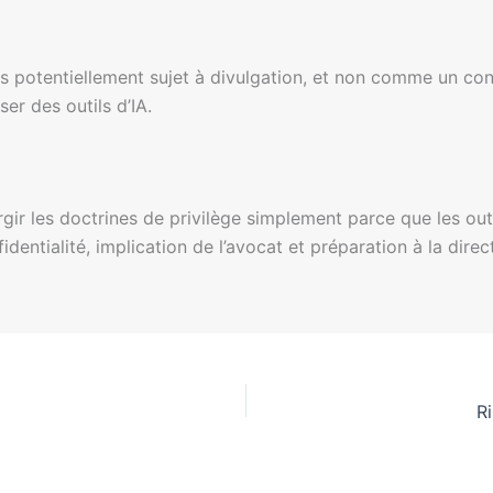
is potentiellement sujet à divulgation, et non comme un con
ser des outils d’IA.
rgir les doctrines de privilège simplement parce que les out
identialité, implication de l’avocat et préparation à la direc
Ri