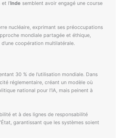
s
et l’
Inde
semblent avoir engagé une course
erre nucléaire, exprimant ses préoccupations
 approche mondiale partagée et éthique,
s d’une coopération multilatérale.
ntant 30 % de l’utilisation mondiale. Dans
cité réglementaire, créant un modèle où
litique national pour l’IA, mais peinent à
lité et à des lignes de responsabilité
l’État, garantissant que les systèmes soient