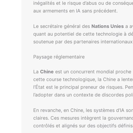
inégalités et le risque d’abus ou de consé
aux armements en IA sans précédent.
Le secrétaire général des
Nations Unies
a av
quant au potentiel de cette technologie à d
soutenue par des partenaires internationaux, a
Paysage réglementaire
La
Chine
est un concurrent mondial proche
cette course technologique, la Chine a lent
l’État est le principal preneur de risques. P
l’adopter dans un contexte de discordes poli
En revanche, en Chine, les systèmes d’IA son
claires. Ces mesures intègrent la gouvernanc
contrôlés et alignés sur des objectifs définis 