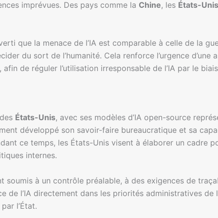
quences imprévues. Des pays comme la
Chine
, les
États-Uni
erti que la menace de l’IA est comparable à celle de la gu
écider du sort de l’humanité. Cela renforce l’urgence d’une
fin de réguler l’utilisation irresponsable de l’IA par le biai
 des
États-Unis
, avec ses modèles d’IA open-source représe
ement développé son savoir-faire bureaucratique et sa capa
endant ce temps, les États-Unis visent à élaborer un cadre po
tiques internes.
t soumis à un contrôle préalable, à des exigences de traçabi
e de l’IA directement dans les priorités administratives de 
par l’État.