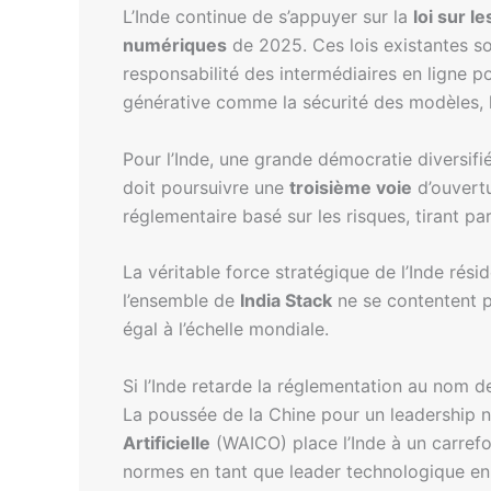
L’Inde continue de s’appuyer sur la
loi sur l
numériques
de 2025. Ces lois existantes son
responsabilité des intermédiaires en ligne po
générative comme la sécurité des modèles, 
Pour l’Inde, une grande démocratie diversifié
doit poursuivre une
troisième voie
d’ouvertu
réglementaire basé sur les risques, tirant pa
La véritable force stratégique de l’Inde rés
l’ensemble de
India Stack
ne se contentent pa
égal à l’échelle mondiale.
Si l’Inde retarde la réglementation au nom de
La poussée de la Chine pour un leadership no
Artificielle
(WAICO) place l’Inde à un carrefou
normes en tant que leader technologique en