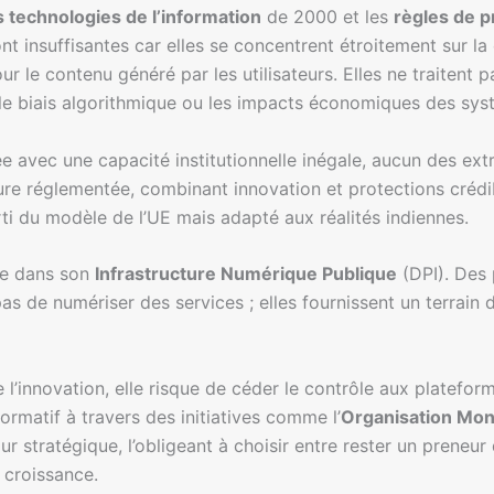
es technologies de l’information
de 2000 et les
règles de 
t insuffisantes car elles se concentrent étroitement sur la 
ur le contenu généré par les utilisateurs. Elles ne traitent p
le biais algorithmique ou les impacts économiques des sy
e avec une capacité institutionnelle inégale, aucun des extrê
re réglementée, combinant innovation et protections crédib
rti du modèle de l’UE mais adapté aux réalités indiennes.
ide dans son
Infrastructure Numérique Publique
(DPI). Des 
s de numériser des services ; elles fournissent un terrain d’
 l’innovation, elle risque de céder le contrôle aux platefor
rmatif à travers des initiatives comme l’
Organisation Mond
r stratégique, l’obligeant à choisir entre rester un preneur
 croissance.