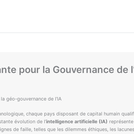
ante pour la Gouvernance de l
 la géo-gouvernance de l’IA
nologique, chaque pays disposant de capital humain qualif
tante évolution de l’
intelligence artificielle (IA)
représente 
nes de faille, telles que les dilemmes éthiques, les lacunes