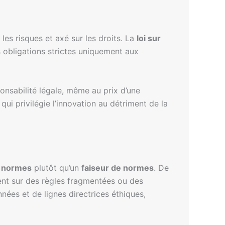
es risques et axé sur les droits. La
loi sur
s obligations strictes uniquement aux
ponsabilité légale, même au prix d’une
ui privilégie l’innovation au détriment de la
 normes
plutôt qu’un
faiseur de normes
. De
ient sur des règles fragmentées ou des
ées et de lignes directrices éthiques,