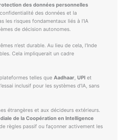
protection des données personnelles
confidentialité des données et la
as les risques fondamentaux liés à l’IA
stèmes de décision autonomes.
mes n’est durable. Au lieu de cela, l’Inde
les. Cela impliquerait un cadre
plateformes telles que
Aadhaar
,
UPI
et
essai inclusif pour les systèmes d’IA, sans
mes étrangères et aux décideurs extérieurs.
iale de la Coopération en Intelligence
 de règles passif ou façonner activement les