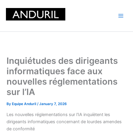
Skip
to
content
Inquiétudes des dirigeants
informatiques face aux
nouvelles réglementations
sur l’IA
By
Equipe Anduril
/
January 7, 2026
Les nouvelles réglementations sur l’IA inquiètent les
dirigeants informatiques concernant de lourdes amendes
de conformité