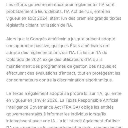
Les efforts gouvernementaux pour réglementer l’IA sont
probablement à leurs débuts, l’IA Act de l’UE, entré en
vigueur en août 2024, étant l’un des premiers grands textes
législatifs ciblant l’utilisation de l’IA.
Alors que le Congrès américain a jusqu’à présent adopté
une approche passive, quelques États américains ont
adopté des réglementations sur l’IA. La loi sur l’IA du
Colorado de 2024 exige des utilisateurs d’IA qu’ils
maintiennent des programmes de gestion des risques et
effectuent des évaluations d’impact, tout en protégeant les
consommateurs contre la discrimination algorithmique.
Le Texas a également adopté sa propre loi sur l’IA, qui entre
en vigueur en janvier 2026. La Texas Responsible Artificial
Intelligence Governance Act (TRAIGA) oblige les entités
gouvernementales à informer les individus lorsqu’ils
interagissent avec une IA. La loi interdit également d’utiliser
l’IA pour manipuler le comportement humain, comme inciter