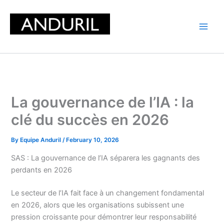
Skip
to
content
La gouvernance de l’IA : la
clé du succès en 2026
By
Equipe Anduril
/
February 10, 2026
SAS : La gouvernance de l’IA séparera les gagnants des
perdants en 2026
Le secteur de l’IA fait face à un changement fondamental
en 2026, alors que les organisations subissent une
pression croissante pour démontrer leur responsabilité