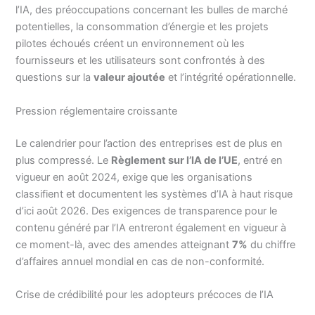
l’IA, des préoccupations concernant les bulles de marché
potentielles, la consommation d’énergie et les projets
pilotes échoués créent un environnement où les
fournisseurs et les utilisateurs sont confrontés à des
questions sur la
valeur ajoutée
et l’intégrité opérationnelle.
Pression réglementaire croissante
Le calendrier pour l’action des entreprises est de plus en
plus compressé. Le
Règlement sur l’IA de l’UE
, entré en
vigueur en août 2024, exige que les organisations
classifient et documentent les systèmes d’IA à haut risque
d’ici août 2026. Des exigences de transparence pour le
contenu généré par l’IA entreront également en vigueur à
ce moment-là, avec des amendes atteignant
7%
du chiffre
d’affaires annuel mondial en cas de non-conformité.
Crise de crédibilité pour les adopteurs précoces de l’IA