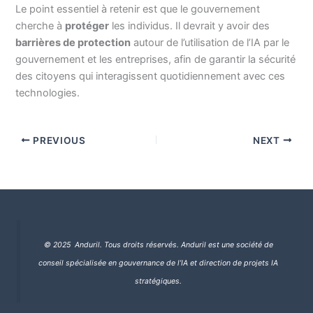
Le point essentiel à retenir est que le gouvernement
cherche à
protéger
les individus. Il devrait y avoir des
barrières de protection
autour de l’utilisation de l’IA par le
gouvernement et les entreprises, afin de garantir la sécurité
des citoyens qui interagissent quotidiennement avec ces
technologies.
PREVIOUS
NEXT
© 2025 Anduril. Tous droits réservés.
Anduril est une société de
conseil spécialisée en gouvernance de l’IA et direction de projets IA
stratégiques.