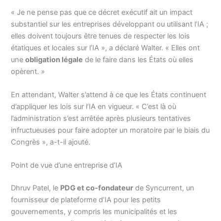
« Je ne pense pas que ce décret exécutif ait un impact
substantiel sur les entreprises développant ou utilisant l’IA ;
elles doivent toujours être tenues de respecter les lois
étatiques et locales sur l’IA », a déclaré Walter. « Elles ont
une
obligation légale
de le faire dans les États où elles
opèrent. »
En attendant, Walter s’attend à ce que les États continuent
d’appliquer les lois sur l’IA en vigueur. « C’est là où
l’administration s’est arrêtée après plusieurs tentatives
infructueuses pour faire adopter un moratoire par le biais du
Congrès », a-t-il ajouté.
Point de vue d’une entreprise d’IA
Dhruv Patel, le
PDG et co-fondateur
de Syncurrent, un
fournisseur de plateforme d’IA pour les petits
gouvernements, y compris les municipalités et les