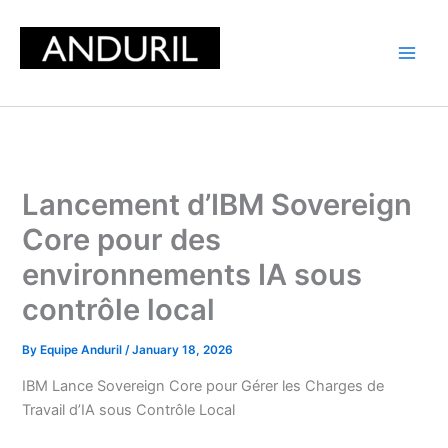
Skip
to
content
Lancement d’IBM Sovereign
Core pour des
environnements IA sous
contrôle local
By
Equipe Anduril
/
January 18, 2026
IBM Lance Sovereign Core pour Gérer les Charges de
Travail d’IA sous Contrôle Local