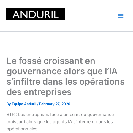
Skip
to
content
Le fossé croissant en
gouvernance alors que l’IA
s’infiltre dans les opérations
des entreprises
By
Equipe Anduril
/
February 27, 2026
BTR : Les entreprises face à un écart de gouvernance
croissant alors que les agents IA s’intègrent dans les
opérations clés