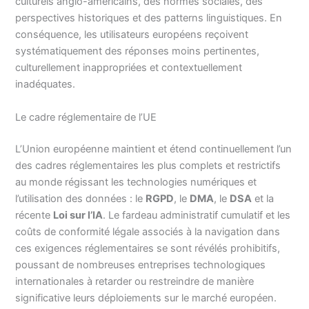
culturels anglo-américains, des normes sociales, des
perspectives historiques et des patterns linguistiques. En
conséquence, les utilisateurs européens reçoivent
systématiquement des réponses moins pertinentes,
culturellement inappropriées et contextuellement
inadéquates.
Le cadre réglementaire de l’UE
L’Union européenne maintient et étend continuellement l’un
des cadres réglementaires les plus complets et restrictifs
au monde régissant les technologies numériques et
l’utilisation des données : le
RGPD
, le
DMA
, le
DSA
et la
récente
Loi sur l’IA
. Le fardeau administratif cumulatif et les
coûts de conformité légale associés à la navigation dans
ces exigences réglementaires se sont révélés prohibitifs,
poussant de nombreuses entreprises technologiques
internationales à retarder ou restreindre de manière
significative leurs déploiements sur le marché européen.