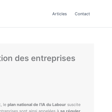
Articles
Contact
ation des entreprises
t, le
plan national de l’IA du Labour
suscite
entreprises sont ainsi appelées à
se réguler