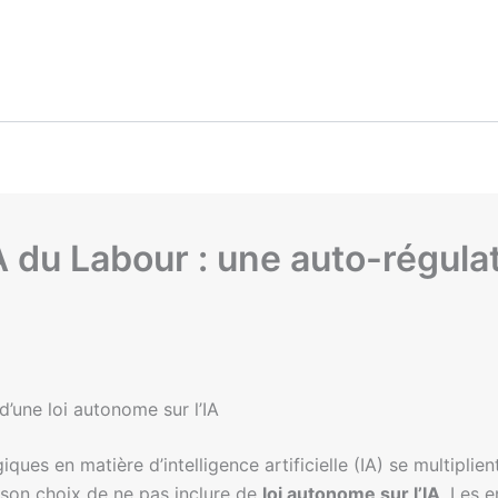
IA du Labour : une auto-régul
d’une loi autonome sur l’IA
es en matière d’intelligence artificielle (IA) se multiplien
 son choix de ne pas inclure de
loi autonome sur l’IA
. Les 