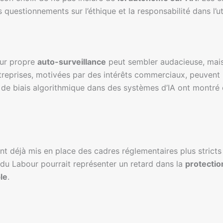
questionnements sur l’éthique et la responsabilité dans l’ut
leur propre
auto-surveillance
peut sembler audacieuse, mais
treprises, motivées par des intérêts commerciaux, peuvent n
 de biais algorithmique dans des systèmes d’IA ont montré 
 déjà mis en place des cadres réglementaires plus stricts po
n du Labour pourrait représenter un retard dans la
protecti
le
.