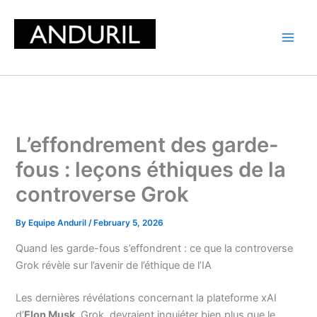
Skip
to
content
L’effondrement des garde-
fous : leçons éthiques de la
controverse Grok
By
Equipe Anduril
/
February 5, 2026
Quand les garde-fous s’effondrent : ce que la controverse
Grok révèle sur l’avenir de l’éthique de l’IA
Les dernières révélations concernant la plateforme xAI
d’
Elon Musk
, Grok, devraient inquiéter bien plus que le