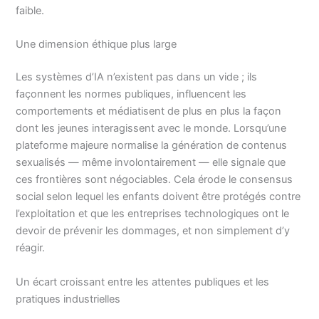
faible.
Une dimension éthique plus large
Les systèmes d’IA n’existent pas dans un vide ; ils
façonnent les normes publiques, influencent les
comportements et médiatisent de plus en plus la façon
dont les jeunes interagissent avec le monde. Lorsqu’une
plateforme majeure normalise la génération de contenus
sexualisés — même involontairement — elle signale que
ces frontières sont négociables. Cela érode le consensus
social selon lequel les enfants doivent être protégés contre
l’exploitation et que les entreprises technologiques ont le
devoir de prévenir les dommages, et non simplement d’y
réagir.
Un écart croissant entre les attentes publiques et les
pratiques industrielles