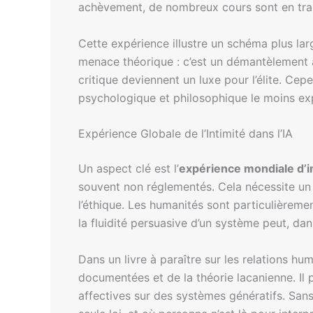
achèvement, de nombreux cours sont en train
Cette expérience illustre un schéma plus la
menace théorique : c’est un démantèlement ac
critique deviennent un luxe pour l’élite. Ce
psychologique et philosophique le moins explor
Expérience Globale de l’Intimité dans l’IA
Un aspect clé est l’
expérience mondiale d’int
souvent non réglementés. Cela nécessite un e
l’éthique. Les humanités sont particulièrem
la fluidité persuasive d’un système peut, da
Dans un livre à paraître sur les relations hu
documentées et de la théorie lacanienne. Il
affectives sur des systèmes génératifs. San