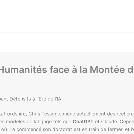
umanités face à la Montée de
t Défensifs à l’Ère de l’IA
Staffordshire, Chris Tessone, mène actuellement des recherc
des modèles de langage tels que
ChatGPT
et Claude. Cepen
ù il a commencé son doctorat est en train de fermer, et bi