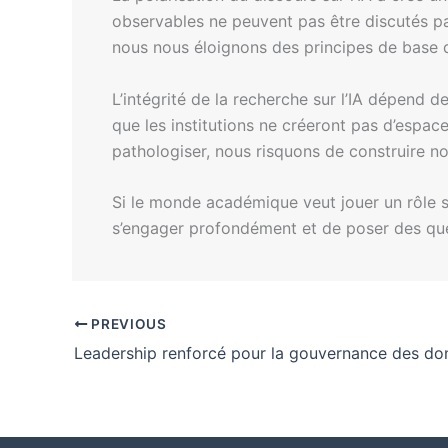
observables ne peuvent pas être discutés parce
nous nous éloignons des principes de base d
L’intégrité de la recherche sur l’IA dépend d
que les institutions ne créeront pas d’espac
pathologiser, nous risquons de construire no
Si le monde académique veut jouer un rôle sér
s’engager profondément et de poser des ques
PREVIOUS