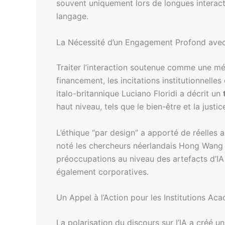
souvent uniquement lors de longues interacti
langage.
La Nécessité d’un Engagement Profond avec 
Traiter l’interaction soutenue comme une mé
financement, les incitations institutionnell
italo-britannique Luciano Floridi a décrit un
haut niveau, tels que le bien-être et la justi
L’éthique “par design” a apporté de réelles
noté les chercheurs néerlandais Hong Wang e
préoccupations au niveau des artefacts d’IA
également corporatives.
Un Appel à l’Action pour les Institutions Ac
La polarisation du discours sur l’IA a créé 