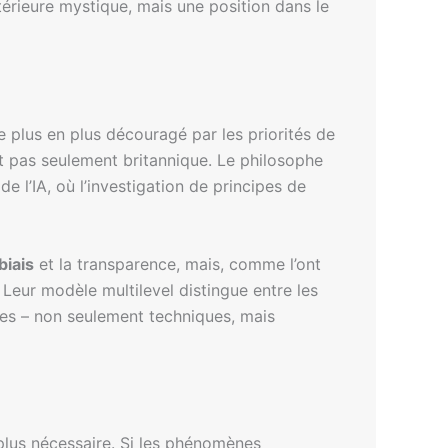
térieure mystique, mais une position dans le
 plus en plus découragé par les priorités de
st pas seulement britannique. Le philosophe
 l’IA, où l’investigation de principes de
biais
et la transparence, mais, comme l’ont
Leur modèle multilevel distingue entre les
des – non seulement techniques, mais
 plus nécessaire. Si les phénomènes