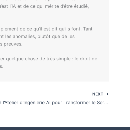
est l’IA et de ce qui mérite d’être étudié,
lement de ce qu’il est dit qu’ils font. Tant
t les anomalies, plutôt que de les
es preuves.
uer quelque chose de très simple : le droit de
s.
NEXT
Participez à l’Atelier d’Ingénierie AI pour Transformer le Service Public