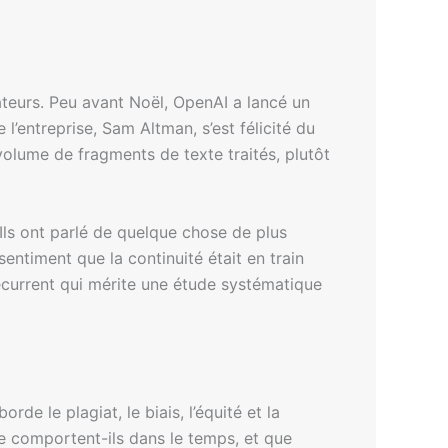
ateurs. Peu avant Noël, OpenAI a lancé un
entreprise, Sam Altman, s’est félicité du
volume de fragments de texte traités, plutôt
 Ils ont parlé de quelque chose de plus
entiment que la continuité était en train
récurrent qui mérite une étude systématique
de le plagiat, le biais, l’équité et la
 comportent-ils dans le temps, et que