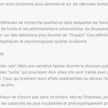
r leurs structures sous-jacentes et sur les réponses humain
éthodes de recherche qualitative dans lesquelles les humani
s de fonds et les administrateurs universitaires. Au Royaume
sur des définitions plus étroites de “l’impact”. Ces défini
sophiques et psychologiques qu’elles soulèvent.
lic
r cela”. Mais une narration fausse domine le discours pub
des “outils” qui pourraient être utiles s’ils sont traités ave
. Ceux qui prennent leurs effets expérientiels au sérieux r
au pire.
ieux ne s’inscrit pas dans ce binaire. Murray Shanahan, prof
ue les capacités les plus troublantes et philosophiquement