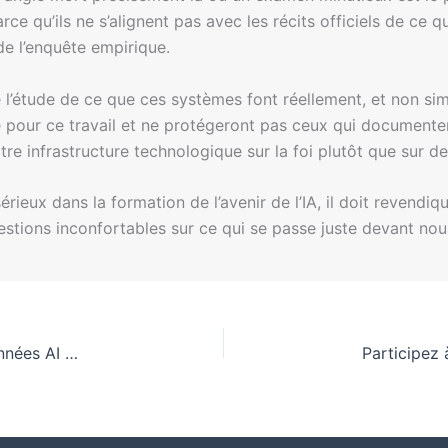
 qu’ils ne s’alignent pas avec les récits officiels de ce qu’
e l’enquête empirique.
e l’étude de ce que ces systèmes font réellement, et non simp
e pour ce travail et ne protégeront pas ceux qui documenten
tre infrastructure technologique sur la foi plutôt que sur d
ieux dans la formation de l’avenir de l’IA, il doit revendiq
tions inconfortables sur ce qui se passe juste devant nou
Leadership renforcé pour la gouvernance des données AI chez RecordPoint