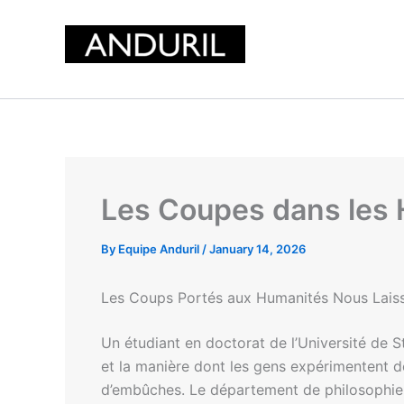
Skip
to
content
Les Coupes dans les H
By
Equipe Anduril
/
January 14, 2026
Les Coups Portés aux Humanités Nous Laissen
Un étudiant en doctorat de l’Université de 
et la manière dont les gens expérimentent 
d’embûches. Le département de philosophie o