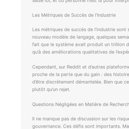
seule loi, et où personne n’est là pour inter
Les Métriques de Succès de l’Industrie
Les métriques de succès de l’industrie sont 
nouveau modèle de langage, quelques semaine
fait que le système avait produit un trillion 
qu’à des améliorations qualitatives de l’expér
Cependant, sur Reddit et d’autres plateform
proche de la perte que du gain : des histoire
d’être discrètement démantelée. Bien que ces
plutôt qu’un rejet.
Questions Négligées en Matière de Recherche
Il ne manque pas de discussion sur les risques
gouvernance. Ces défis sont importants. Ma