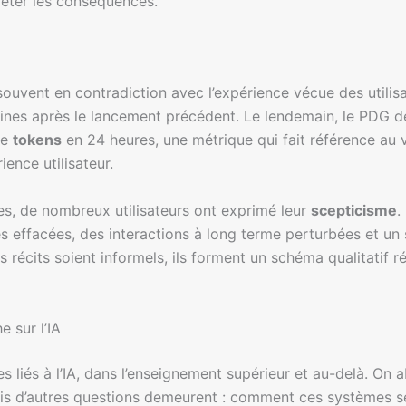
préter les conséquences.
souvent en contradiction avec l’expérience vécue des utilis
s après le lancement précédent. Le lendemain, le PDG de l’
de
tokens
en 24 heures, une métrique qui fait référence au 
ience utilisateur.
es, de nombreux utilisateurs ont exprimé leur
scepticisme
.
s effacées, des interactions à long terme perturbées et un s
 récits soient informels, ils forment un schéma qualitatif 
 sur l’IA
 liés à l’IA, dans l’enseignement supérieur et au-delà. On abor
is d’autres questions demeurent : comment ces systèmes se