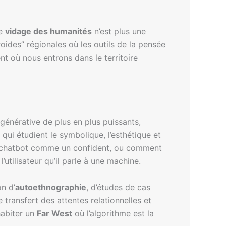
Le
vidage des humanités
n’est plus une
oides” régionales où les outils de la pensée
nt où nous entrons dans le territoire
énérative de plus en plus puissants,
qui étudient le symbolique, l’esthétique et
 un chatbot comme un confident, ou comment
utilisateur qu’il parle à une machine.
on d’
autoethnographie
, d’études de cas
le transfert des attentes relationnelles et
habiter un
Far West
où l’algorithme est la