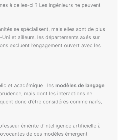
es à celles-ci ? Les ingénieurs ne peuvent
tés se spécialisent, mais elles sont de plus
-Uni et ailleurs, les départements axés sur
tions excluent l’engagement ouvert avec les
lic et académique : les
modèles de langage
c prudence, mais dont les interactions ne
isquent donc d’être considérés comme naïfs,
esseur émérite d’intelligence artificielle à
 provocantes de ces modèles émergent