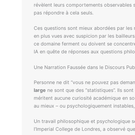
révèlent leurs comportements observables su
pas répondre à cela seuls.
Ces questions sont mieux abordées par les m
en plus vues avec suspicion par les bailleur
ce domaine ferment ou doivent se concentrer 
IA en quête de réponses aux questions philo
Une Narration Faussée dans le Discours Pub
Personne ne dit “vous ne pouvez pas demande
large
ne sont que des “statistiques”. Ils sont 
méritent aucune curiosité académique en soi
au mieux – ou psychologiquement instables, 
Un travail philosophique et psychologique sér
l’Imperial College de Londres, a observé q