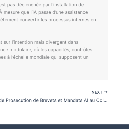
est pas déclenchée par l’installation de
 À mesure que l’IA passe d’une assistance
crètement convertir les processus internes en
t sur l’intention mais divergent dans
nce modulaire, où les capacités, contrôles
es à l’échelle mondiale qui supposent un
NEXT
Stratégies de Prosecution de Brevets et Mandats AI au Colorado