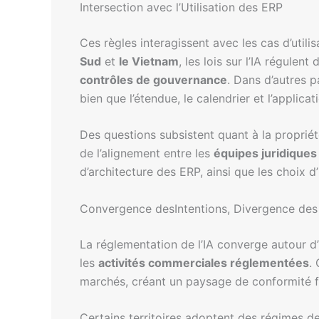
Intersection avec l’Utilisation des ERP
Ces règles interagissent avec les cas d’uti
Sud
et
le Vietnam
, les lois sur l’IA régulen
contrôles de gouvernance
. Dans d’autres
bien que l’étendue, le calendrier et l’applica
Des questions subsistent quant à la propriét
de l’alignement entre les
équipes juridiques
d’architecture des ERP, ainsi que les choix d
Convergence desIntentions, Divergence des
La réglementation de l’IA converge autour 
les
activités commerciales réglementées
.
marchés, créant un paysage de conformité 
Certains territoires adoptent des régimes de