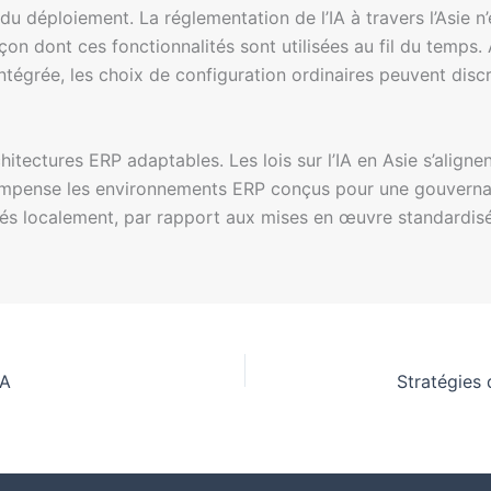
 du déploiement. La réglementation de l’IA à travers l’Asie n’
çon dont ces fonctionnalités sont utilisées au fil du temps.
 intégrée, les choix de configuration ordinaires peuvent dis
itectures ERP adaptables. Les lois sur l’IA en Asie s’alignen
récompense les environnements ERP conçus pour une gouverna
tés localement, par rapport aux mises en œuvre standardisé
PA