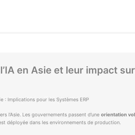
 l’IA en Asie et leur impact s
ie : Implications pour les Systèmes ERP
vers l’Asie. Les gouvernements passent d’une
orientation vo
 est déployée dans les environnements de production.