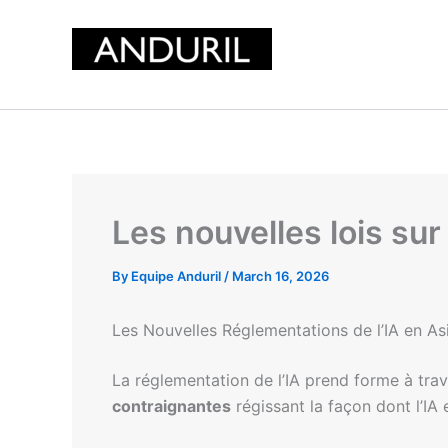
Skip
to
content
Les nouvelles lois sur
By
Equipe Anduril
/
March 16, 2026
Les Nouvelles Réglementations de l’IA en As
La réglementation de l’IA prend forme à tra
contraignantes
régissant la façon dont l’IA