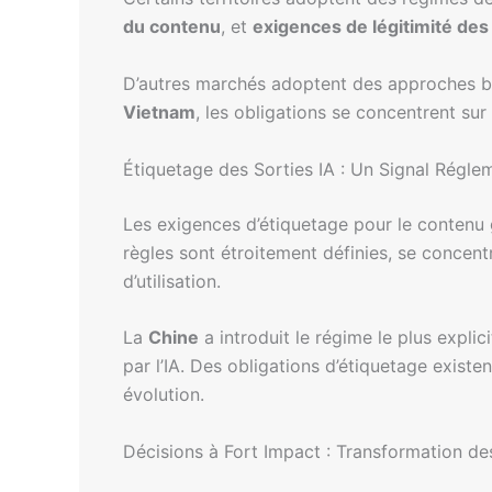
du contenu
, et
exigences de légitimité de
D’autres marchés adoptent des approches ba
Vietnam
, les obligations se concentrent sur 
Étiquetage des Sorties IA : Un Signal Régle
Les exigences d’étiquetage pour le contenu g
règles sont étroitement définies, se concentra
d’utilisation.
La
Chine
a introduit le régime le plus explic
par l’IA. Des obligations d’étiquetage exist
évolution.
Décisions à Fort Impact : Transformation d