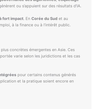
génèrent ou s’appuient sur des résultats d’IA.
 à fort impact
. En
Corée du Sud
et au
ploi, à la finance ou à l’intérêt public.
es plus concrètes émergentes en Asie. Ces
portée varie selon les juridictions et les cas
ntégrées
pour certains contenus générés
pplication et la pratique soient encore en