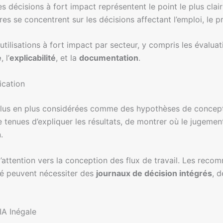
les décisions à fort impact représentent le point le plus cl
res se concentrent sur les décisions affectant l’emploi, le pr
 utilisations à fort impact par secteur, y compris les évaluat
e
, l’
explicabilité
, et la
documentation
.
ication
 plus en plus considérées comme des hypothèses de concepti
 tenues d’expliquer les résultats, de montrer où le jugement
.
attention vers la conception des flux de travail. Les recom
ité peuvent nécessiter des
journaux de décision intégrés
, 
A Inégale