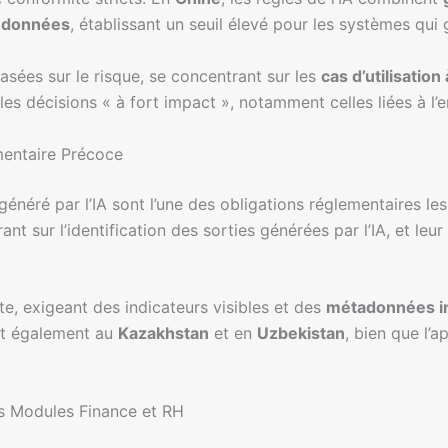
s données
, établissant un seuil élevé pour les systèmes qui 
sées sur le risque, se concentrant sur les
cas d’utilisation
les décisions « à fort impact », notamment celles liées à l’em
mentaire Précoce
énéré par l’IA sont l’une des obligations réglementaires l
nt sur l’identification des sorties générées par l’IA, et leur 
ite, exigeant des indicateurs visibles et des
métadonnées i
ent également au
Kazakhstan
et en
Uzbekistan
, bien que l’a
es Modules Finance et RH