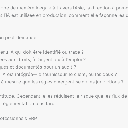
ppe de manière inégale à travers l’Asie, la direction à prend
 l’IA est utilisée en production, comment elle façonne les d
 on peut demander :
nu IA qui doit être identifié ou tracé ?
ées aux droits, à l’argent, ou à l’emploi ?
iqués et documentés pour un audit ?
IA est intégrée—le fournisseur, le client, ou les deux ?
à mesure que les règles divergent selon les juridictions ?
rtitude. Cependant, elles réduisent le risque que les flux 
a réglementation plus tard.
rofessionnels ERP