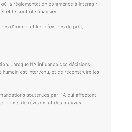
air où la réglementation commence à interagir
êt et le contrôle financier.
ions d’emploi et les décisions de prêt,
on. Lorsque l’IA influence des décisions
 humain est intervenu, et de reconstruire les
mandations soutenues par l’IA qui affectent
des points de révision, et des preuves