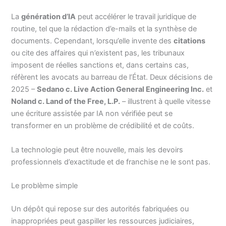
La
génération d’IA
peut accélérer le travail juridique de
routine, tel que la rédaction d’e-mails et la synthèse de
documents. Cependant, lorsqu’elle invente des
citations
ou cite des affaires qui n’existent pas, les tribunaux
imposent de réelles sanctions et, dans certains cas,
réfèrent les avocats au barreau de l’État. Deux décisions de
2025 –
Sedano c. Live Action General Engineering Inc.
et
Noland c. Land of the Free, L.P.
– illustrent à quelle vitesse
une écriture assistée par IA non vérifiée peut se
transformer en un problème de crédibilité et de coûts.
La technologie peut être nouvelle, mais les devoirs
professionnels d’exactitude et de franchise ne le sont pas.
Le problème simple
Un dépôt qui repose sur des autorités fabriquées ou
inappropriées peut gaspiller les ressources judiciaires,