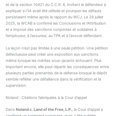
et de la section 10421 du C.C.R. 8, invitant le défendeur à
expliquer si l’IA avait été utilisée et pourquoi les défauts
persistaient même après le rapport du WCJ. Le 29 juillet
2025, la WCAB a confirmé les Conclusions et l’Attribution
et a imposé des sanctions conjointes et solidaires à
l’employeur, à l’assureur, au TPA et à l’avocat défendant.
La leçon n’est pas limitée à une seule pétition. Une pétition
défectueuse peut créer une exposition aux sanctions
même lorsque les mérites sous-jacents échouent. Plus
important encore, elle peut répartir les conséquences entre
plusieurs parties prenantes de la défense lorsque le dépôt
semble refléter une défaillance dans la vérification et la
supervision.
Noland : Citations fabriquées à la Cour d’appel
Dans
Noland c. Land of the Free, L.P.
, la Cour d’appel a
confirmé un jugement sommaire, mais a été publiée