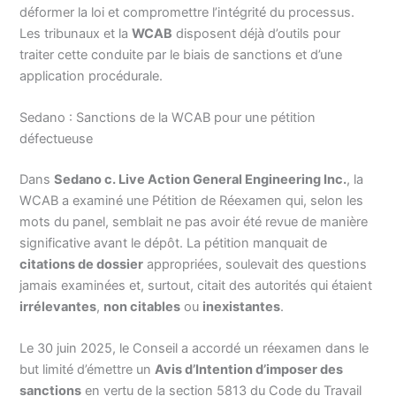
déformer la loi et compromettre l’intégrité du processus.
Les tribunaux et la
WCAB
disposent déjà d’outils pour
traiter cette conduite par le biais de sanctions et d’une
application procédurale.
Sedano : Sanctions de la WCAB pour une pétition
défectueuse
Dans
Sedano c. Live Action General Engineering Inc.
, la
WCAB a examiné une Pétition de Réexamen qui, selon les
mots du panel, semblait ne pas avoir été revue de manière
significative avant le dépôt. La pétition manquait de
citations de dossier
appropriées, soulevait des questions
jamais examinées et, surtout, citait des autorités qui étaient
irrélevantes
,
non citables
ou
inexistantes
.
Le 30 juin 2025, le Conseil a accordé un réexamen dans le
but limité d’émettre un
Avis d’Intention d’imposer des
sanctions
en vertu de la section 5813 du Code du Travail