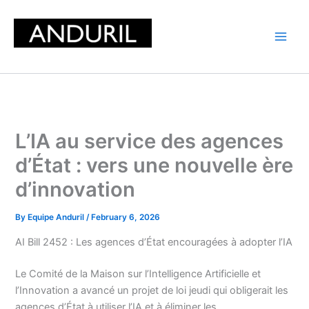
Skip
to
content
L’IA au service des agences
d’État : vers une nouvelle ère
d’innovation
By
Equipe Anduril
/
February 6, 2026
AI Bill 2452 : Les agences d’État encouragées à adopter l’IA
Le Comité de la Maison sur l’Intelligence Artificielle et
l’Innovation a avancé un projet de loi jeudi qui obligerait les
agences d’État à utiliser l’IA et à éliminer les