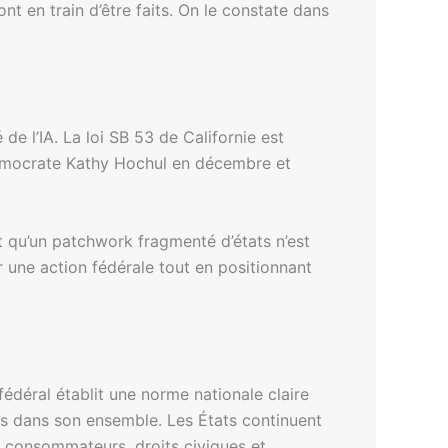
nt en train d’être faits. On le constate dans
e l’IA. La loi SB 53 de Californie est
 démocrate Kathy Hochul en décembre et
t qu’un patchwork fragmenté d’états n’est
 une action fédérale tout en positionnant
édéral établit une norme nationale claire
pays dans son ensemble. Les États continuent
s consommateurs, droits civiques et