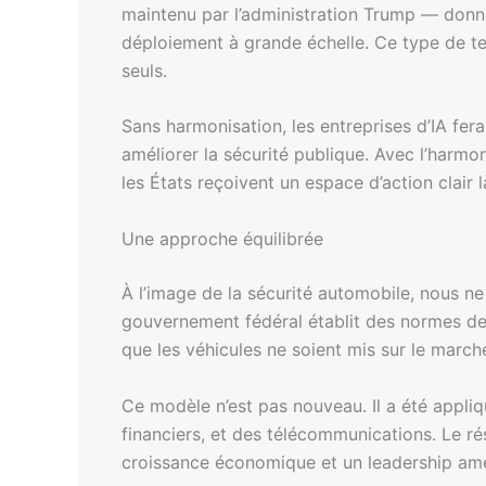
maintenu par l’administration Trump — donne
déploiement à grande échelle. Ce type de tes
seuls.
Sans harmonisation, les entreprises d’IA fer
améliorer la sécurité publique. Avec l’harmon
les États reçoivent un espace d’action clair là
Une approche équilibrée
À l’image de la sécurité automobile, nous n
gouvernement fédéral établit des normes de 
que les véhicules ne soient mis sur le march
Ce modèle n’est pas nouveau. Il a été appliq
financiers, et des télécommunications. Le ré
croissance économique et un leadership amé