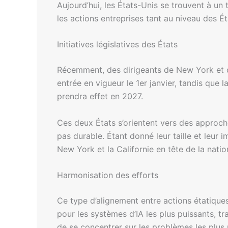
Aujourd’hui, les États-Unis se trouvent à un 
les actions entreprises tant au niveau des 
Initiatives législatives des États
Récemment, des dirigeants de New York et de 
entrée en vigueur le 1er janvier, tandis qu
prendra effet en 2027.
Ces deux États s’orientent vers des approche
pas durable. Étant donné leur taille et leur
New York et la Californie en tête de la nation
Harmonisation des efforts
Ce type d’alignement entre actions étatique
pour les systèmes d’IA les plus puissants, t
de se concentrer sur les problèmes les plus