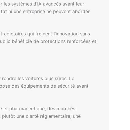
r les systèmes d’IA avancés avant leur
État ni une entreprise ne peuvent aborder
radictoires qui freinent l’innovation sans
public bénéficie de protections renforcées et
rendre les voitures plus sûres. Le
impose des équipements de sécurité avant
aire et pharmaceutique, des marchés
 plutôt une clarté réglementaire, une