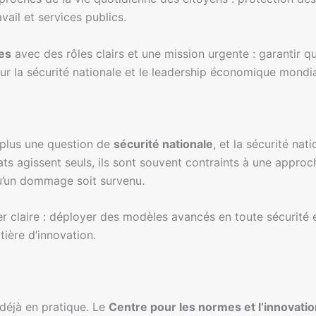
avail et services publics.
les
avec des rôles clairs et une mission urgente : garantir q
ur la sécurité nationale et le leadership économique mondia
n plus une question de
sécurité nationale
, et la sécurité na
ts agissent seuls, ils sont souvent contraints à une approc
qu’un dommage soit survenu.
er claire : déployer des modèles avancés en toute sécurité 
ière d’innovation.
déjà en pratique. Le
Centre pour les normes et l’innovatio