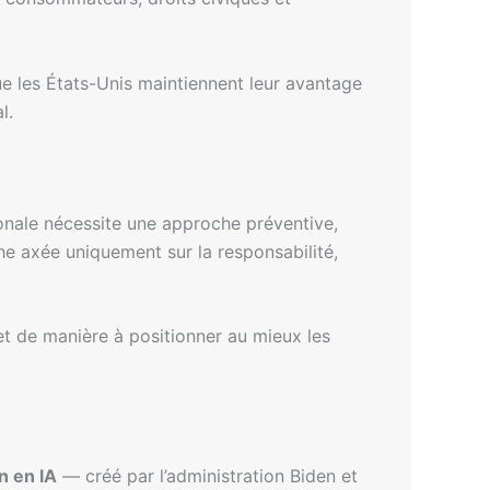
ue les États-Unis maintiennent leur avantage
l.
tionale nécessite une approche préventive,
he axée uniquement sur la responsabilité,
et de manière à positionner au mieux les
n en IA
— créé par l’administration Biden et