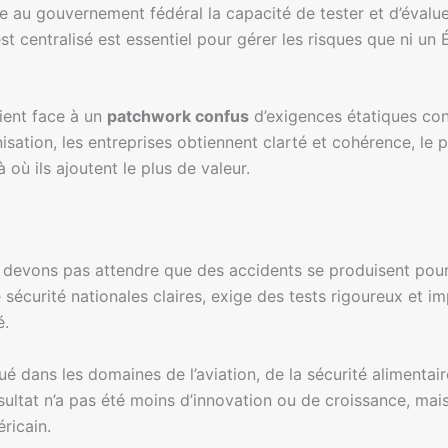
 au gouvernement fédéral la capacité de tester et d’évalue
t centralisé est essentiel pour gérer les risques que ni un 
aient face à un
patchwork confus
d’exigences étatiques cont
isation, les entreprises obtiennent clarté et cohérence, le 
 où ils ajoutent le plus de valeur.
e devons pas attendre que des accidents se produisent pour 
sécurité nationales claires, exige des tests rigoureux et 
é.
ué dans les domaines de l’aviation, de la sécurité aliment
sultat n’a pas été moins d’innovation ou de croissance, mais
ricain.