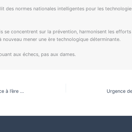
blit des normes nationales intelligentes pour les technologi
is se concentrent sur la prévention, harmonisent les efforts
s à nouveau mener une ère technologique déterminante.
 jouant aux échecs, pas aux dames.
Sommet sur les Deepfakes : Renforcer la confiance à l’ère de l’IA