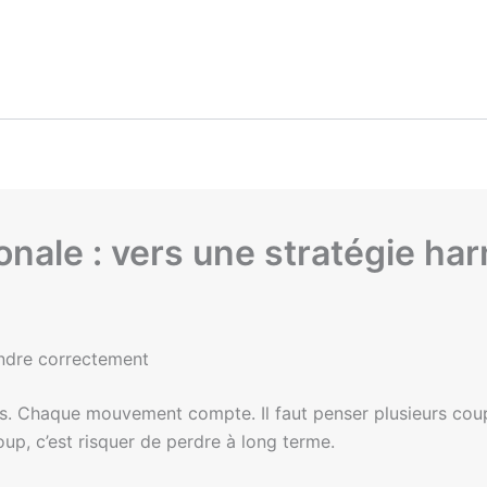
tionale : vers une stratégie h
endre correctement
ecs. Chaque mouvement compte. Il faut penser plusieurs cou
oup, c’est risquer de perdre à long terme.