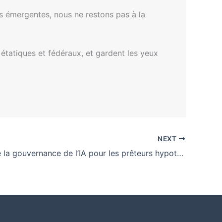
es émergentes, nous ne restons pas à la
 étatiques et fédéraux, et gardent les yeux
NEXT
Urgence de la gouvernance de l’IA pour les prêteurs hypothécaires