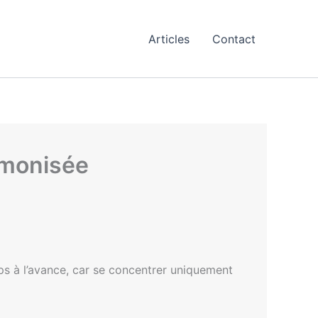
Articles
Contact
armonisée
ps à l’avance, car se concentrer uniquement