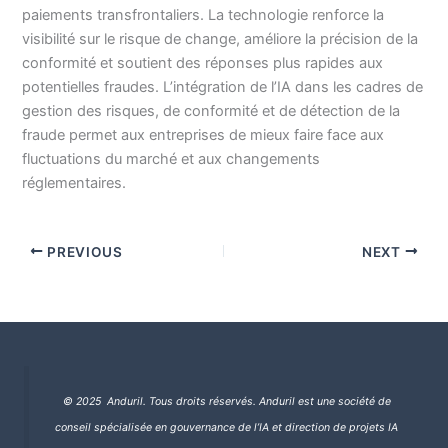
paiements transfrontaliers. La technologie renforce la
visibilité sur le risque de change, améliore la précision de la
conformité et soutient des réponses plus rapides aux
potentielles fraudes. L’intégration de l’IA dans les cadres de
gestion des risques, de conformité et de détection de la
fraude permet aux entreprises de mieux faire face aux
fluctuations du marché et aux changements
réglementaires.
PREVIOUS
NEXT
© 2025 Anduril. Tous droits réservés.
Anduril est une société de
conseil spécialisée en gouvernance de l’IA et direction de projets IA