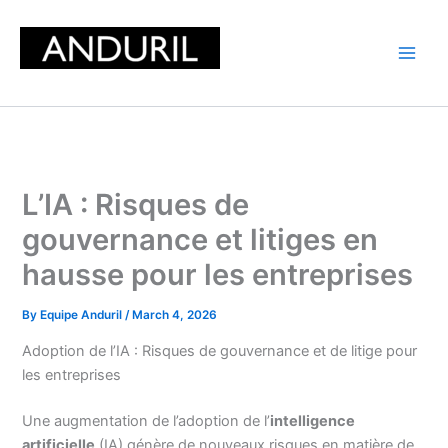
Skip
to
content
L’IA : Risques de
gouvernance et litiges en
hausse pour les entreprises
By
Equipe Anduril
/
March 4, 2026
Adoption de l’IA : Risques de gouvernance et de litige pour
les entreprises
Une augmentation de l’adoption de l’
intelligence
artificielle
(IA) génère de nouveaux risques en matière de