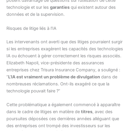
posent davantage de questions sur l’utilisation de cette
technologie et sur les
garanties
qui existent autour des
données et de la supervision.
Risques de litige liés à l’IA
Les intervenants ont averti que des litiges pourraient surgir
si les entreprises exagèrent les capacités des technologies
IA ou échouent à gérer correctement les risques associés.
Elizabeth Napoli, vice-présidente des assurances
entreprises chez Trisura Insurance Company, a souligné :
“
L’IA est vraiment un problème de divulgation
dans de
nombreuses réclamations. Ont-ils exagéré ce que la
technologie pouvait faire ?”
Cette problématique a également commencé à apparaître
dans le cadre de litiges en matière de
titres
, avec des
poursuites déposées ces dernières années alléguant que
des entreprises ont trompé des investisseurs sur les