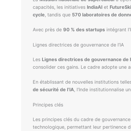
capacités, les initiatives
IndiaAI
et
FutureSki
cycle
, tandis que
570 laboratoires de donn
Avec près de
90 % des startups
intégrant l
Lignes directrices de gouvernance de l’IA
Les
Lignes directrices de gouvernance de l
consolider ces gains. Le cadre adopte une a
En établissant de nouvelles institutions tell
de sécurité de l’IA
, l’Inde institutionnalise
Principes clés
Les principes clés du cadre de gouvernance d
technologique, permettant leur pertinence da