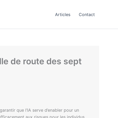
Articles
Contact
lle de route des sept
garantir que l’IA serve d’enabler pour un
fficacement aux risques pour les individus