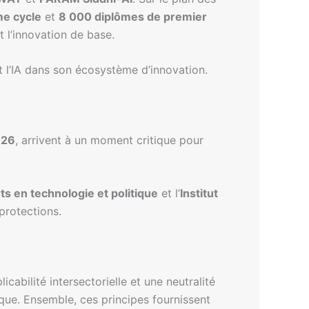
me cycle
et
8 000 diplômes de premier
 l’innovation de base.
t l’IA dans son écosystème d’innovation.
026
, arrivent à un moment critique pour
s en technologie et politique
et l’
Institut
 protections.
abilité intersectorielle et une neutralité
ique. Ensemble, ces principes fournissent