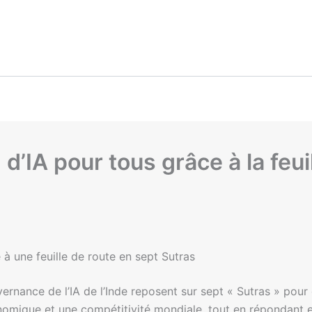
 d’IA pour tous grâce à la feui
e à une feuille de route en sept Sutras
vernance de l’IA de l’Inde reposent sur sept « Sutras » pour 
omique et une compétitivité mondiale, tout en répondant e