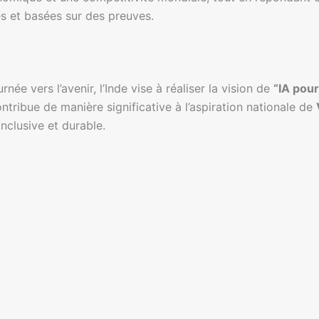
s et basées sur des preuves.
née vers l’avenir, l’Inde vise à réaliser la vision de
“IA pou
contribue de manière significative à l’aspiration nationale de
nclusive et durable.