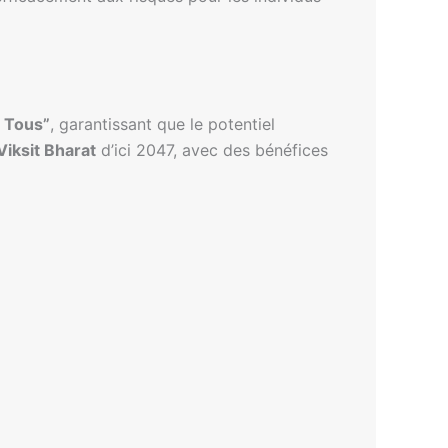
r Tous”
, garantissant que le potentiel
Viksit Bharat
d’ici 2047, avec des bénéfices