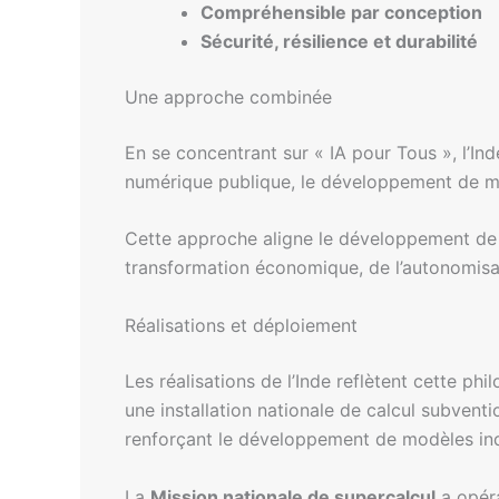
Compréhensible par conception
Sécurité, résilience et durabilité
Une approche combinée
En se concentrant sur « IA pour Tous », l’Ind
numérique publique, le développement de mod
Cette approche aligne le développement de l’
transformation économique, de l’autonomisat
Réalisations et déploiement
Les réalisations de l’Inde reflètent cette ph
une installation nationale de calcul subvent
renforçant le développement de modèles in
La
Mission nationale de supercalcul
a opéra