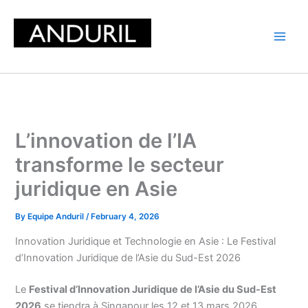
Skip
to
content
L’innovation de l’IA
transforme le secteur
juridique en Asie
By
Equipe Anduril
/
February 4, 2026
Innovation Juridique et Technologie en Asie : Le Festival
d’Innovation Juridique de l’Asie du Sud-Est 2026
Le
Festival d’Innovation Juridique de l’Asie du Sud-Est
2026
se tiendra à Singapour les 12 et 13 mars 2026,