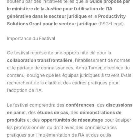
soutenu par des initiatives telles que le
Guide proposé par
le ministère de la Justice pour l’utilisation de l’IA
générative dans le secteur juridique
et le
Productivity
Solutions Grant pour le secteur juridique
(PSG-Legal).
Importance du Festival
Ce festival représente une opportunité clé pour la
collaboration transfrontalière
, l’établissement de normes
et le partage de connaissances. Anna Turner, directrice du
contenu, souligne que les équipes juridiques à travers l’Asie
recherchent de la clarté et des cadres pratiques pour
l’adoption de l’IA.
Le festival comprendra des
conférences
, des
discussions
en panel
, des
études de cas
, des
démonstrations de
produits
et des
opportunités de réseautage
pour équiper
les professionnels du droit avec des connaissances
pratiques sur l’implémentation de l’IA et des outils