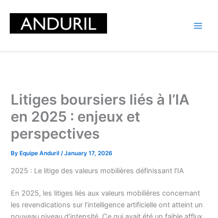
Skip
to
content
Litiges boursiers liés à l’IA
en 2025 : enjeux et
perspectives
By
Equipe Anduril
/
January 17, 2026
2025 : Le litige des valeurs mobilières définissant l’IA
En 2025, les litiges liés aux valeurs mobilières concernant
les revendications sur l’intelligence artificielle ont atteint un
nouveau niveau d’intensité. Ce qui avait été un faible afflux