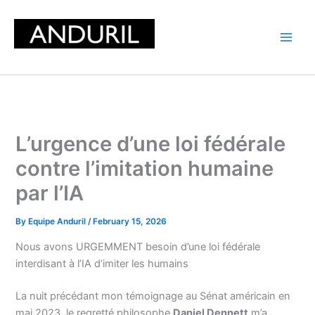
Skip
to
content
L’urgence d’une loi fédérale
contre l’imitation humaine
par l’IA
By
Equipe Anduril
/
February 15, 2026
Nous avons URGEMMENT besoin d’une loi fédérale
interdisant à l’IA d’imiter les humains
La nuit précédant mon témoignage au Sénat américain en
mai 2023, le regretté philosophe
Daniel Dennett
m’a