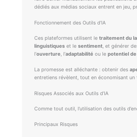
dédiés aux médias sociaux entrent en jeu, p
Fonctionnement des Outils d’IA
Ces plateformes utilisent le
traitement du l
linguistiques
et le
sentiment
, et générer d
l’
ouverture
, l’
adaptabilité
ou le
potentiel de
La promesse est alléchante : obtenir des
ap
entretiens révèlent, tout en économisant un
Risques Associés aux Outils d’IA
Comme tout outil, l’utilisation des outils d
Principaux Risques