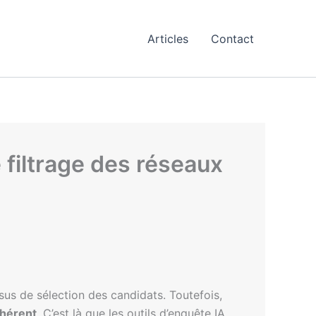
Articles
Contact
e filtrage des réseaux
us de sélection des candidats. Toutefois,
ohérent
. C’est là que les outils d’enquête IA