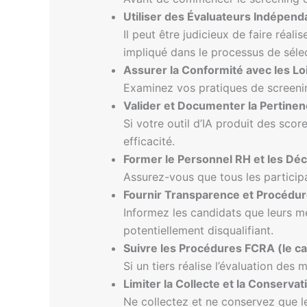
Utiliser des Évaluateurs Indépend
Il peut être judicieux de faire réal
impliqué dans le processus de sélec
Assurer la Conformité avec les Loi
Examinez vos pratiques de screening
Valider et Documenter la Pertinenc
Si votre outil d’IA produit des sco
efficacité.
Former le Personnel RH et les Dé
Assurez-vous que tous les particip
Fournir Transparence et Procédur
Informez les candidats que leurs m
potentiellement disqualifiant.
Suivre les Procédures FCRA (le c
Si un tiers réalise l’évaluation de
Limiter la Collecte et la Conserv
Ne collectez et ne conservez que le