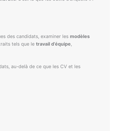
ues des candidats, examiner les
modèles
raits tels que le
travail d’équipe
,
ats, au-delà de ce que les CV et les