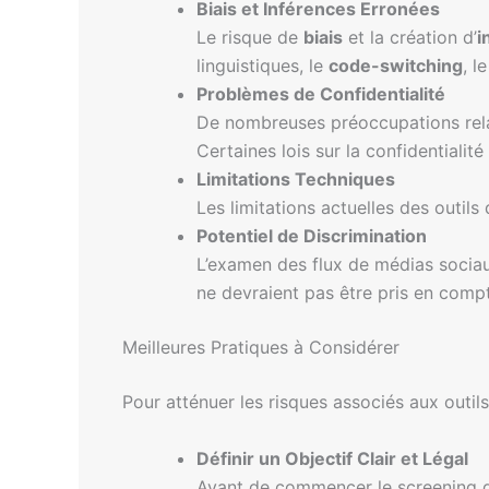
Biais et Inférences Erronées
Le risque de
biais
et la création d’
i
linguistiques, le
code-switching
, l
Problèmes de Confidentialité
De nombreuses préoccupations rela
Certaines lois sur la confidential
Limitations Techniques
Les limitations actuelles des outi
Potentiel de Discrimination
L’examen des flux de médias sociau
ne devraient pas être pris en comp
Meilleures Pratiques à Considérer
Pour atténuer les risques associés aux outils
Définir un Objectif Clair et Légal
Avant de commencer le screening de