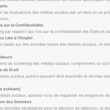
ants
iser les évaluations des médias sociaux par un tiers ou un pr
tion.
s sur la Confidentialité
 par rapport aux lois sur la confidentialité des États et au
e Liée à l’Emploi
res basés sur des données issues des médias sociaux, ce der
cideurs
ants au screening des médias sociaux comprennent ce qu’il
e de Droit
édias sociaux publics peuvent être examinés et donnez-leur
as échéant)
s médias sociaux, assurez-vous de respecter les exigences de
ation des Données
s données nécessaires pour la décision de sélection, et ét