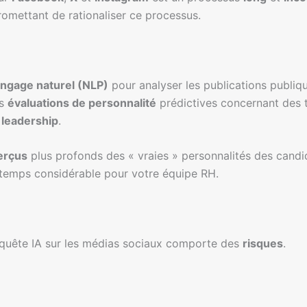
romettant de rationaliser ce processus.
angage naturel (NLP)
pour analyser les publications publiq
es
évaluations de personnalité
prédictives concernant des t
 leadership
.
erçus
plus profonds des « vraies » personnalités des candid
 temps considérable pour votre équipe RH.
’enquête IA sur les médias sociaux comporte des
risques
.