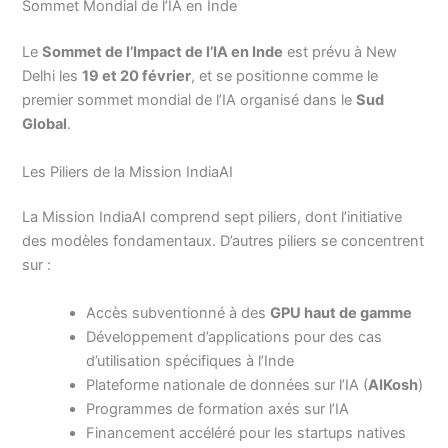
Sommet Mondial de l’IA en Inde
Le
Sommet de l’Impact de l’IA en Inde
est prévu à New
Delhi les
19 et 20 février
, et se positionne comme le
premier sommet mondial de l’IA organisé dans le
Sud
Global
.
Les Piliers de la Mission IndiaAI
La Mission IndiaAI comprend sept piliers, dont l’initiative
des modèles fondamentaux. D’autres piliers se concentrent
sur :
Accès subventionné à des
GPU haut de gamme
Développement d’applications pour des cas
d’utilisation spécifiques à l’Inde
Plateforme nationale de données sur l’IA (
AIKosh
)
Programmes de formation axés sur l’IA
Financement accéléré pour les startups natives