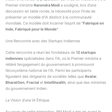
Premier ministre
Narendra Modi
a souligné, lors d’une
discussion en table ronde, la nécessité pour l’Inde de
présenter un modèle d’IA distinct à la communauté
mondiale. Ce modèle doit incarner l’esprit de
“Fabriqué en
Inde, Fabriqué pour le Monde”
.
Une Rencontre avec des Startups Indiennes
Cette rencontre a réuni les fondateurs de
12 startups
indiennes
spécialisées dans l’IA, où le Premier ministre a
réitéré l’engagement du gouvernement à promouvoir
l’écosystème national de l’IA. Parmi les participants
figuraient des dirigeants de sociétés telles que
Avatar
,
BharatGen
,
Fractal
et
Intellihealth
, ainsi que des ministres
du gouvernement indien.
La Vision d’une IA Éthique
Au cours de cette interaction, PM Modi a mis en avant le