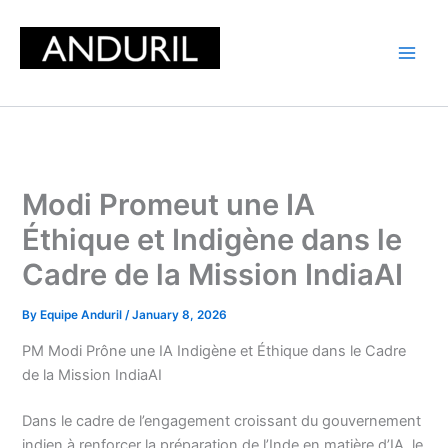
Skip
to
content
Modi Promeut une IA
Éthique et Indigène dans le
Cadre de la Mission IndiaAI
By
Equipe Anduril
/
January 8, 2026
PM Modi Prône une IA Indigène et Éthique dans le Cadre
de la Mission IndiaAI
Dans le cadre de l’engagement croissant du gouvernement
indien à renforcer la préparation de l’Inde en matière d’IA, le