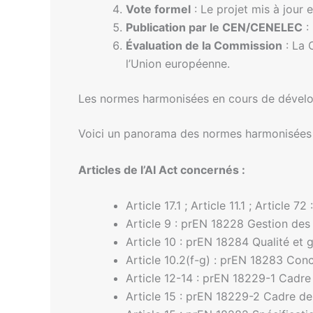
Vote formel
: Le projet mis à jour
Publication par le CEN/CENELEC
:
Évaluation de la Commission
: La 
l’Union européenne.
Les normes harmonisées en cours de déve
Voici un panorama des normes harmonisées e
Articles de l’AI Act concernés :
Article 17.1 ; Article 11.1 ; Articl
Article 9 : prEN 18228 Gestion des r
Article 10 : prEN 18284 Qualité et
Article 10.2(f-g) : prEN 18283 Con
Article 12-14 : prEN 18229-1 Cadre d
Article 15 : prEN 18229-2 Cadre de f