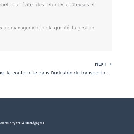
tiel pour éviter des refontes coûteuses et
s de management de la qualité, la gestion
NEXT
Révolutionner la conformité dans l’industrie du transport routier grâce à l’IA
ion de projets IA stratégiques.