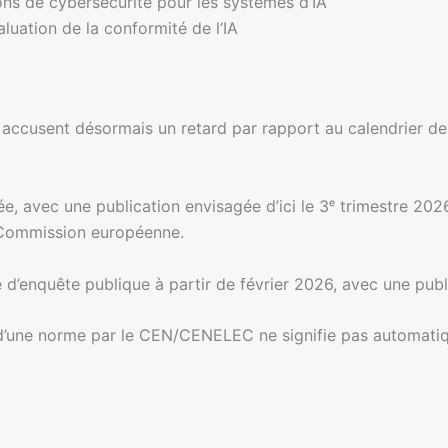
ons de cybersécurité pour les systèmes d’IA
luation de la conformité de l’IA
accusent désormais un retard par rapport au calendrier de l
ée, avec une publication envisagée d’ici le 3ᵉ trimestre 20
la Commission européenne.
d’enquête publique à partir de février 2026, avec une publi
n d’une norme par le CEN/CENELEC ne signifie pas automatiqu