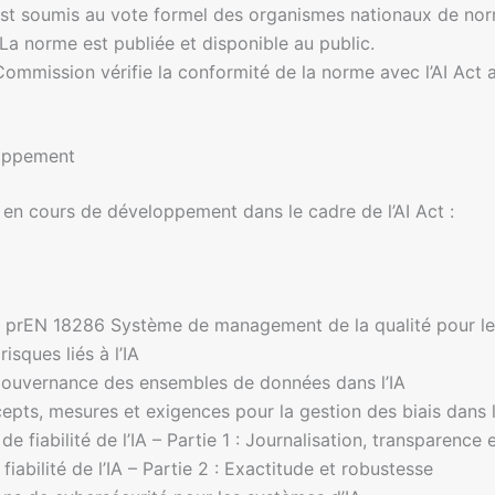
 est soumis au vote formel des organismes nationaux de nor
 La norme est publiée et disponible au public.
Commission vérifie la conformité de la norme avec l’AI Act a
loppement
n cours de développement dans le cadre de l’AI Act :
e 72 : prEN 18286 Système de management de la qualité pour l
isques liés à l’IA
 gouvernance des ensembles de données dans l’IA
cepts, mesures et exigences pour la gestion des biais dans 
e fiabilité de l’IA – Partie 1 : Journalisation, transparence
iabilité de l’IA – Partie 2 : Exactitude et robustesse