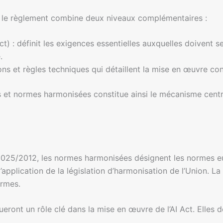
s, le règlement combine deux niveaux complémentaires :
ct) : définit les exigences essentielles auxquelles doivent
.
ions et règles techniques qui détaillent la mise en œuvre co
es et normes harmonisées constitue ainsi le mécanisme cen
o 1025/2012, les normes harmonisées désignent les normes 
pplication de la législation d’harmonisation de l’Union. La
ormes.
ueront un rôle clé dans la mise en œuvre de l’AI Act. Elles 