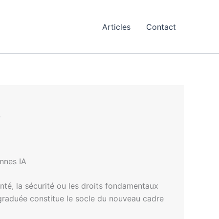
Articles
Contact
s
nnes IA
nté, la sécurité ou les droits fondamentaux
e graduée constitue le socle du nouveau cadre