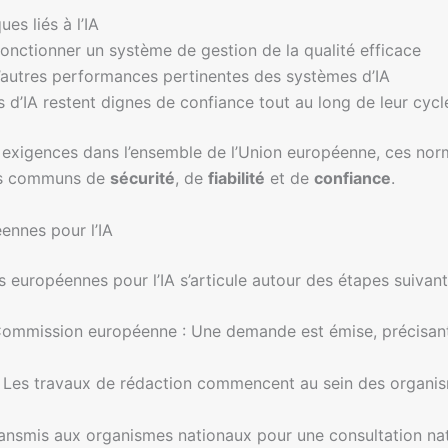
es liés à l’IA
onctionner un système de gestion de la qualité efficace
’autres performances pertinentes des systèmes d’IA
d’IA restent dignes de confiance tout au long de leur cycle
exigences dans l’ensemble de l’Union européenne, ces norm
rds communs de
sécurité
, de
fiabilité
et de
confiance
.
ennes pour l’IA
 européennes pour l’IA s’articule autour des étapes suivant
ommission européenne : Une demande est émise, précisant
 Les travaux de rédaction commencent au sein des organis
transmis aux organismes nationaux pour une consultation nat