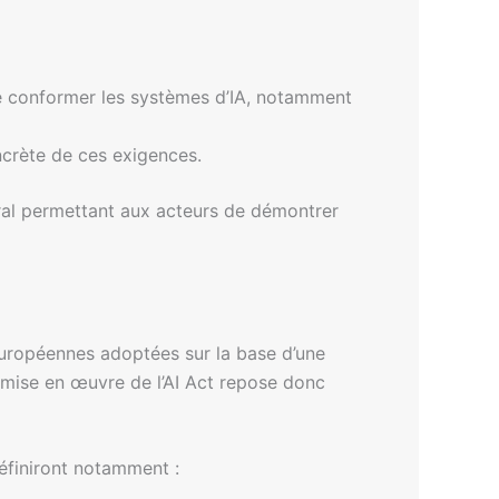
 se conformer les systèmes d’IA, notamment
ncrète de ces exigences.
tral permettant aux acteurs de démontrer
européennes adoptées sur la base d’une
 mise en œuvre de l’AI Act repose donc
définiront notamment :