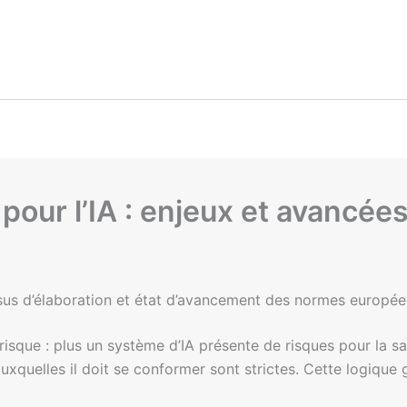
our l’IA : enjeux et avancée
ssus d’élaboration et état d’avancement des normes europée
sque : plus un système d’IA présente de risques pour la sa
auxquelles il doit se conformer sont strictes. Cette logiqu