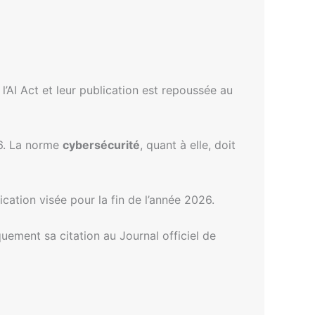
’AI Act et leur publication est repoussée au
26. La norme
cybersécurité
, quant à elle, doit
cation visée pour la fin de l’année 2026.
ement sa citation au Journal officiel de