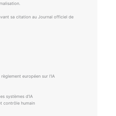
malisation.
vant sa citation au Journal officiel de
e règlement européen sur l’IA
les systèmes d’IA
 et contrôle humain