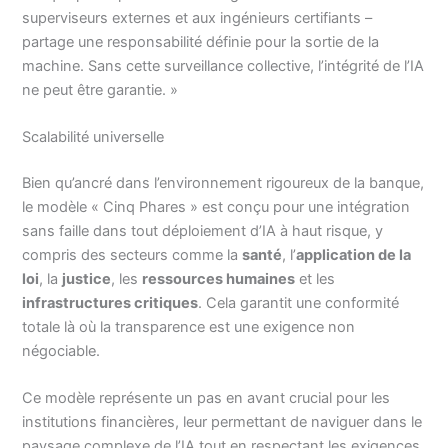
superviseurs externes et aux ingénieurs certifiants –
partage une responsabilité définie pour la sortie de la
machine. Sans cette surveillance collective, l’intégrité de l’IA
ne peut être garantie. »
Scalabilité universelle
Bien qu’ancré dans l’environnement rigoureux de la banque,
le modèle « Cinq Phares » est conçu pour une intégration
sans faille dans tout déploiement d’IA à haut risque, y
compris des secteurs comme la
santé
, l’
application de la
loi
, la
justice
, les
ressources humaines
et les
infrastructures critiques
. Cela garantit une conformité
totale là où la transparence est une exigence non
négociable.
Ce modèle représente un pas en avant crucial pour les
institutions financières, leur permettant de naviguer dans le
paysage complexe de l’IA tout en respectant les exigences