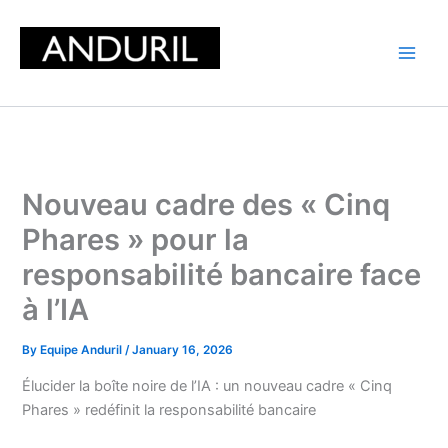
Skip
to
content
Nouveau cadre des « Cinq
Phares » pour la
responsabilité bancaire face
à l’IA
By
Equipe Anduril
/
January 16, 2026
Élucider la boîte noire de l’IA : un nouveau cadre « Cinq
Phares » redéfinit la responsabilité bancaire