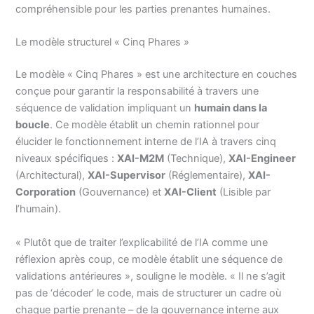
compréhensible pour les parties prenantes humaines.
Le modèle structurel « Cinq Phares »
Le modèle « Cinq Phares » est une architecture en couches
conçue pour garantir la responsabilité à travers une
séquence de validation impliquant un
humain dans la
boucle
. Ce modèle établit un chemin rationnel pour
élucider le fonctionnement interne de l’IA à travers cinq
niveaux spécifiques :
XAI-M2M
(Technique),
XAI-Engineer
(Architectural),
XAI-Supervisor
(Réglementaire),
XAI-
Corporation
(Gouvernance) et
XAI-Client
(Lisible par
l’humain).
« Plutôt que de traiter l’explicabilité de l’IA comme une
réflexion après coup, ce modèle établit une séquence de
validations antérieures », souligne le modèle. « Il ne s’agit
pas de ‘décoder’ le code, mais de structurer un cadre où
chaque partie prenante – de la gouvernance interne aux