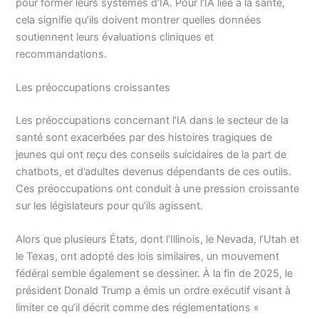
pour former leurs systèmes d’IA. Pour l’IA liée à la santé,
cela signifie qu’ils doivent montrer quelles données
soutiennent leurs évaluations cliniques et
recommandations.
Les préoccupations croissantes
Les préoccupations concernant l’IA dans le secteur de la
santé sont exacerbées par des histoires tragiques de
jeunes qui ont reçu des conseils suicidaires de la part de
chatbots, et d’adultes devenus dépendants de ces outils.
Ces préoccupations ont conduit à une pression croissante
sur les législateurs pour qu’ils agissent.
Alors que plusieurs États, dont l’Illinois, le Nevada, l’Utah et
le Texas, ont adopté des lois similaires, un mouvement
fédéral semble également se dessiner. À la fin de 2025, le
président Donald Trump a émis un ordre exécutif visant à
limiter ce qu’il décrit comme des réglementations «