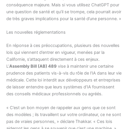
conséquence majeure. Mais si vous utilisez ChatGPT pour
une question de santé et qu’il se trompe, cela pourrait avoir
de très graves implications pour la santé d’une personne. »
Les nouvelles réglementations
En réponse à ces préoccupations, plusieurs des nouvelles
lois qui viennent d’entrer en vigueur, menées par la
Californie, s’attaquent directement à ces enjeux.
L’
Assembly Bill (AB) 489
vise à maintenir une certaine
prudence des patients vis-à-vis du rôle de l’IA dans leur vie
médicale. Cette loi interdit aux développeurs et entreprises
de laisser entendre que leurs systèmes d’IA fournissent
des conseils médicaux professionnels ou agréés.
« C’est un bon moyen de rappeler aux gens que ce sont
des modèles ; ils travaillent sur votre ordinateur, ce ne sont
pas de vraies personnes, » déclare Thakkar. « Ces lois
aideront les gens à se souvenir que c’est une machine. »